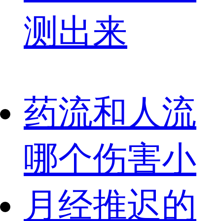
测出来
药流和人流
哪个伤害小
月经推迟的