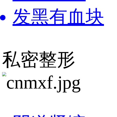
发黑有血块
私密整形