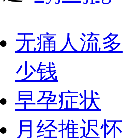
无痛人流多
少钱
早孕症状
月经推迟怀