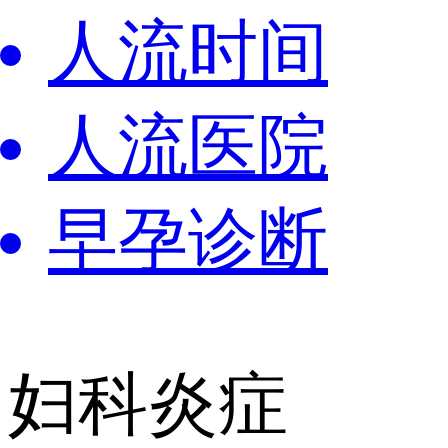
人流时间
人流医院
早孕诊断
妇科炎症