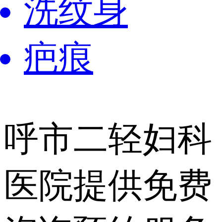
洗纹身
疤痕
呼市二轻妇科
医院提供
免费