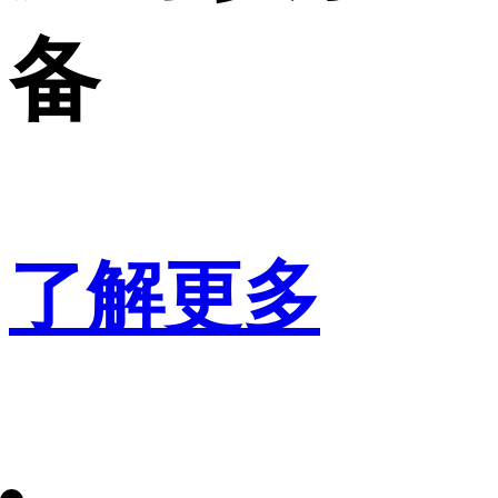
备
了解更多