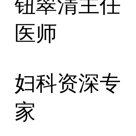
钮翠清
主任
医师
妇科资深专
家