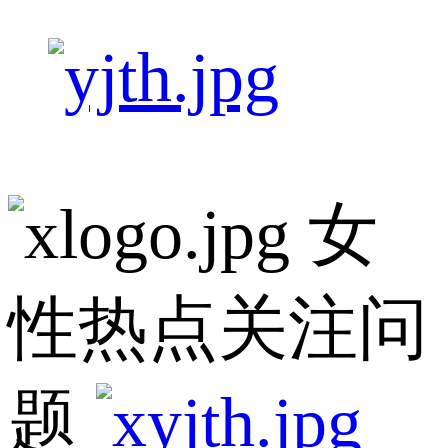
女
性热点关注问
题