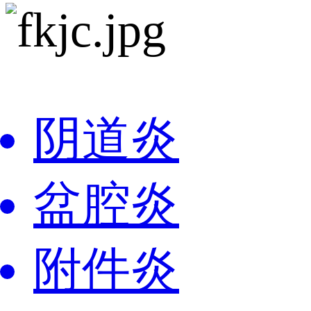
阴道炎
盆腔炎
附件炎