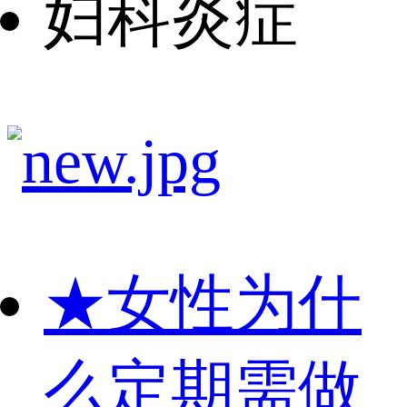
妇科炎症
★
女性为什
么定期需做