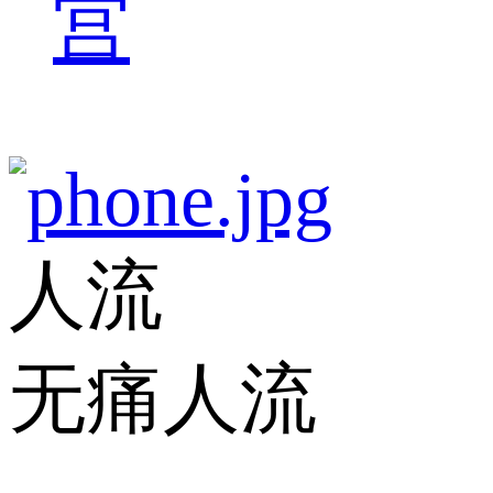
宫
人流
无痛人流