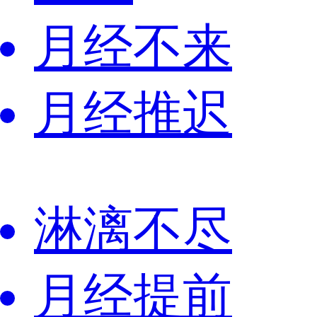
月经不来
月经推迟
淋漓不尽
月经提前