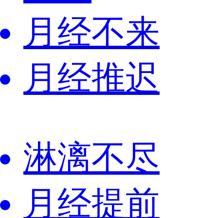
月经不来
月经推迟
淋漓不尽
月经提前