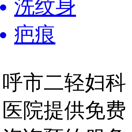
洗纹身
疤痕
呼市二轻妇科
医院提供
免费