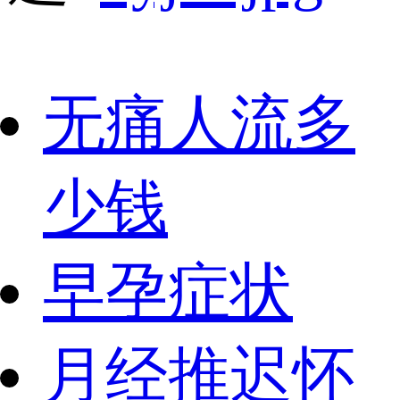
无痛人流多
少钱
早孕症状
月经推迟怀