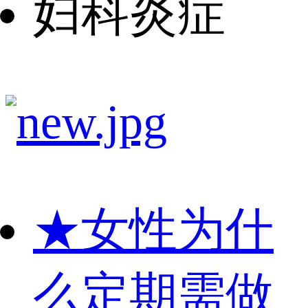
妇科炎症
★
女性为什
么定期需做