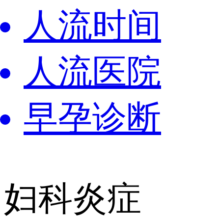
人流时间
人流医院
早孕诊断
妇科炎症