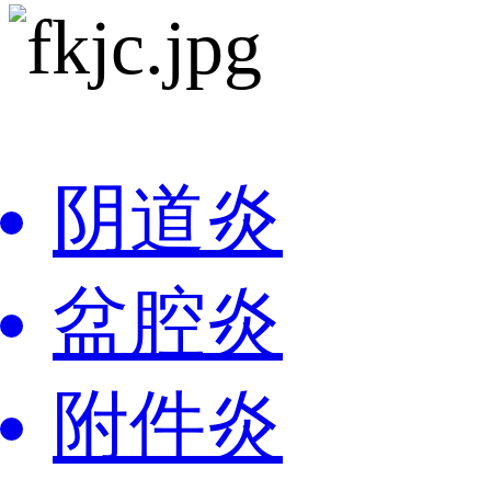
阴道炎
盆腔炎
附件炎