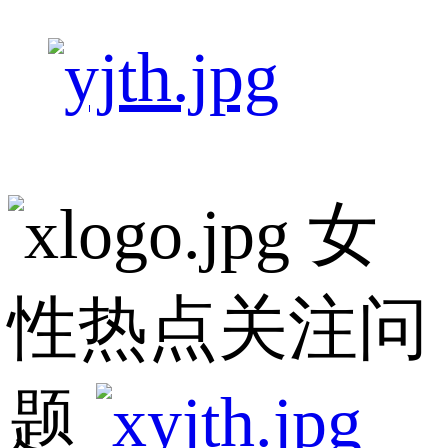
女
性热点关注问
题