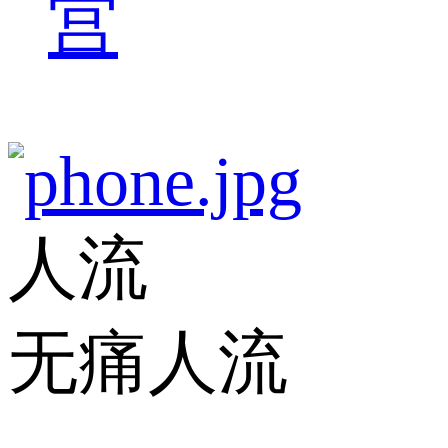
宫
人流
无痛人流