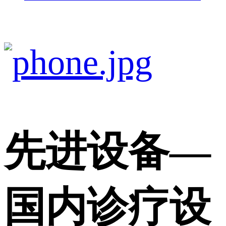
先进设备
—
国内诊疗设