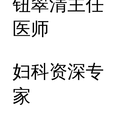
钮翠清
主任
医师
妇科资深专
家