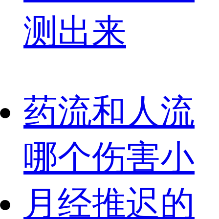
测出来
药流和人流
哪个伤害小
月经推迟的