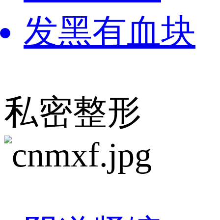
发黑有血块
私密整形