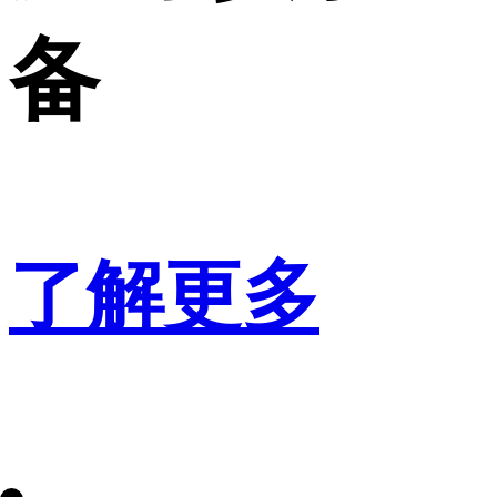
备
了解更多