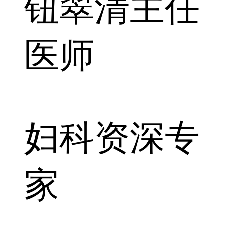
钮翠清
主任
医师
妇科资深专
家