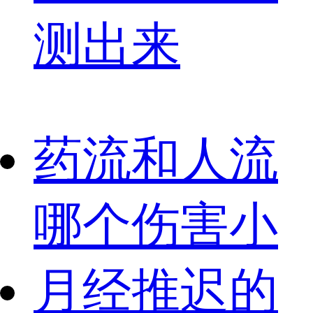
测出来
药流和人流
哪个伤害小
月经推迟的