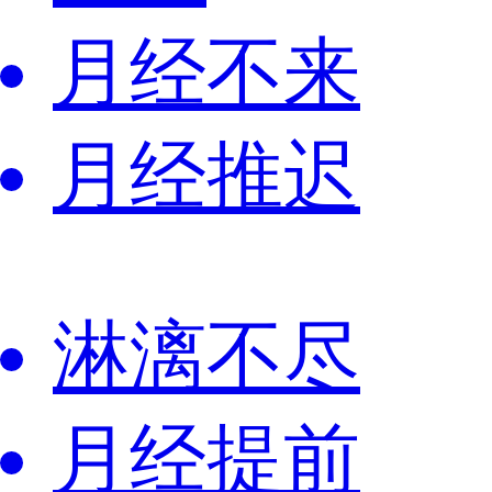
月经不来
月经推迟
淋漓不尽
月经提前