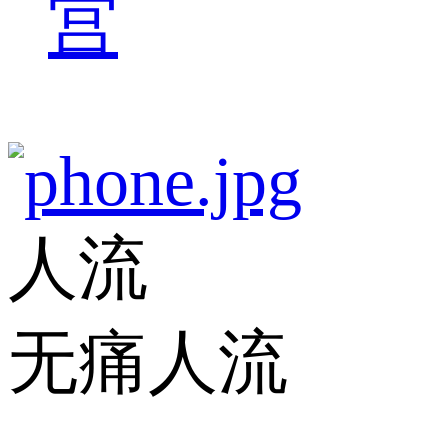
宫
人流
无痛人流