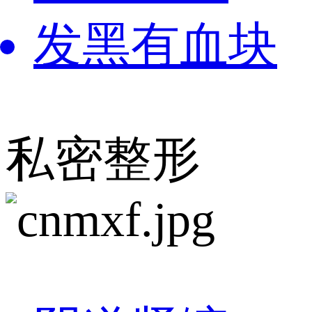
发黑有血块
私密整形