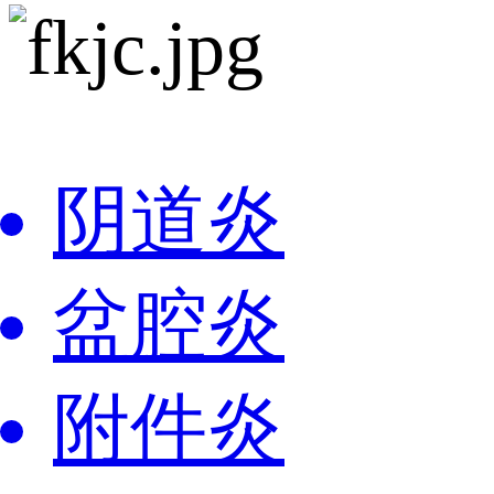
阴道炎
盆腔炎
附件炎