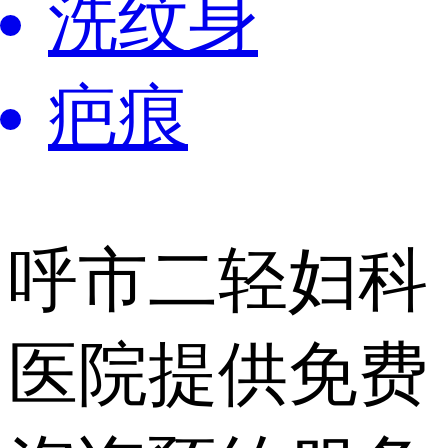
洗纹身
疤痕
呼市二轻妇科
医院提供
免费