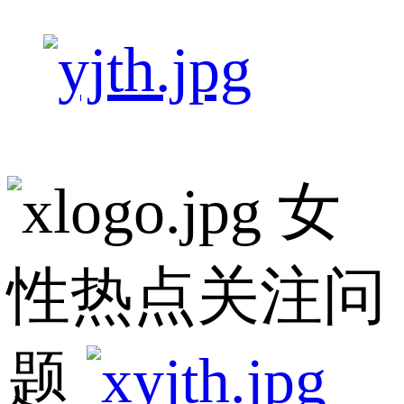
女
性热点关注问
题