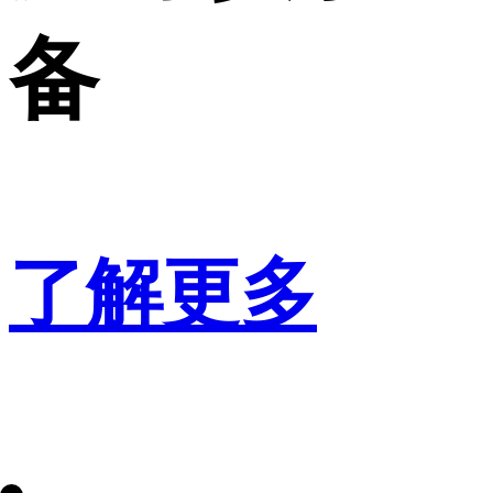
备
了解更多