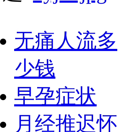
无痛人流多
少钱
早孕症状
月经推迟怀