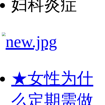
妇科炎症
★
女性为什
么定期需做