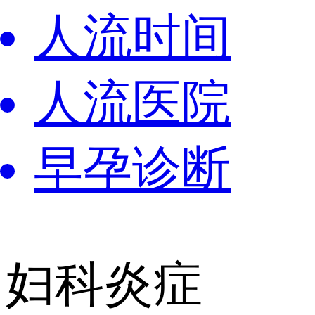
人流时间
人流医院
早孕诊断
妇科炎症