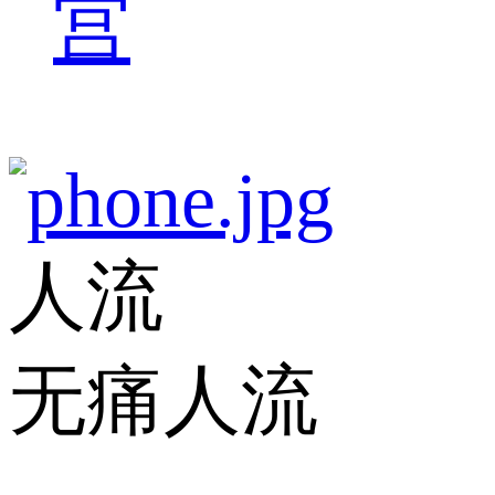
宫
人流
无痛人流