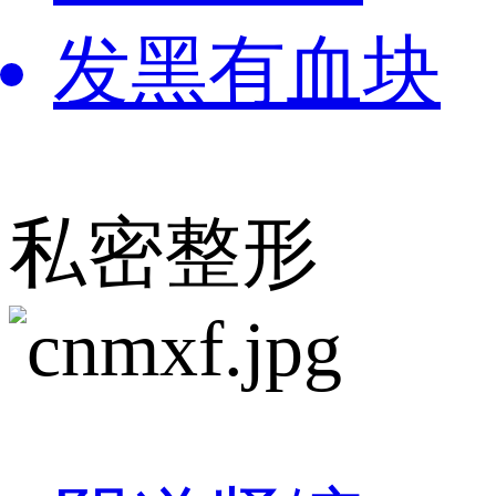
发黑有血块
私密整形