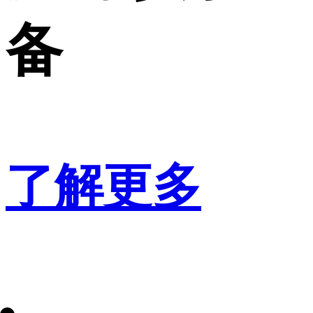
备
了解更多