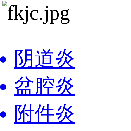
阴道炎
盆腔炎
附件炎