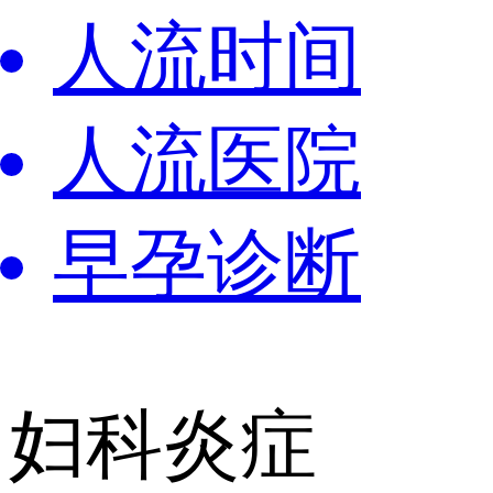
人流时间
人流医院
早孕诊断
妇科炎症