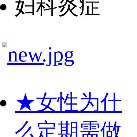
妇科炎症
★
女性为什
么定期需做