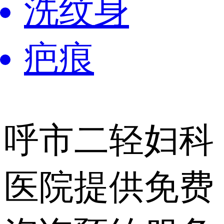
洗纹身
疤痕
呼市二轻妇科
医院提供
免费