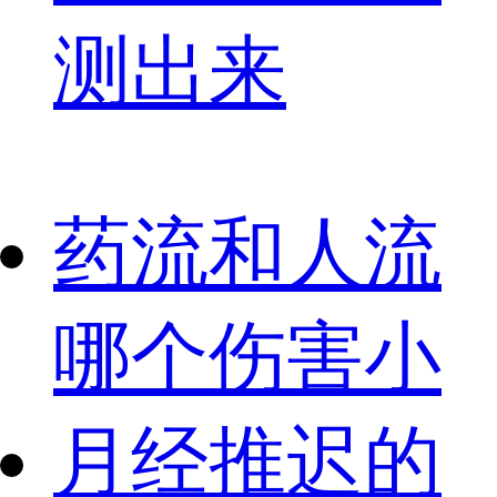
测出来
药流和人流
哪个伤害小
月经推迟的