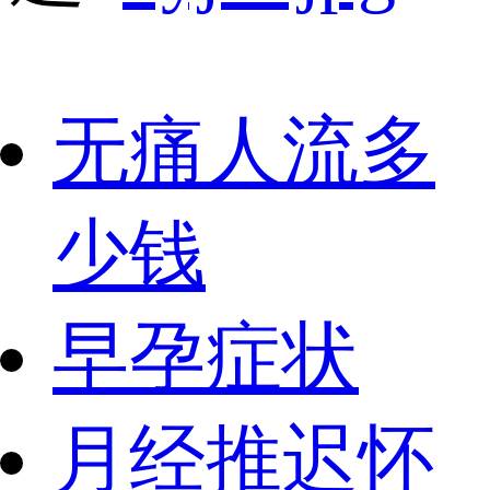
无痛人流多
少钱
早孕症状
月经推迟怀