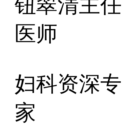
钮翠清
主任
医师
妇科资深专
家