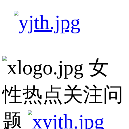
女
性热点关注问
题