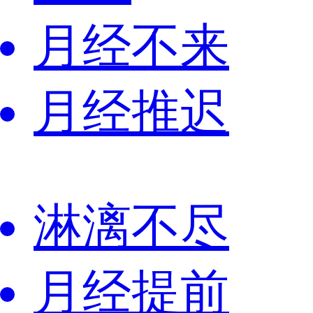
月经不来
月经推迟
淋漓不尽
月经提前