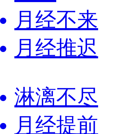
月经不来
月经推迟
淋漓不尽
月经提前