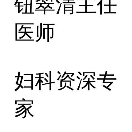
钮翠清
主任
医师
妇科资深专
家