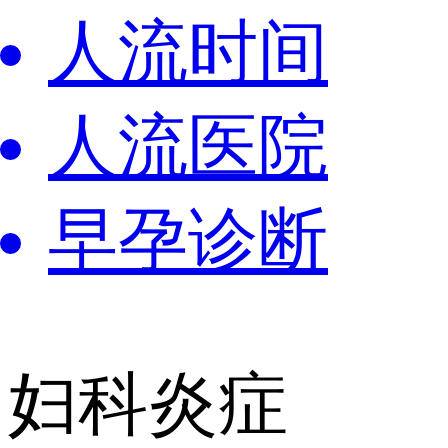
人流时间
人流医院
早孕诊断
妇科炎症