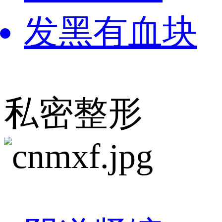
发黑有血块
私密整形