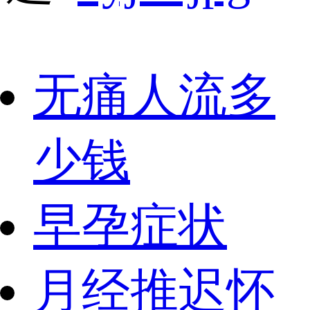
无痛人流多
少钱
早孕症状
月经推迟怀