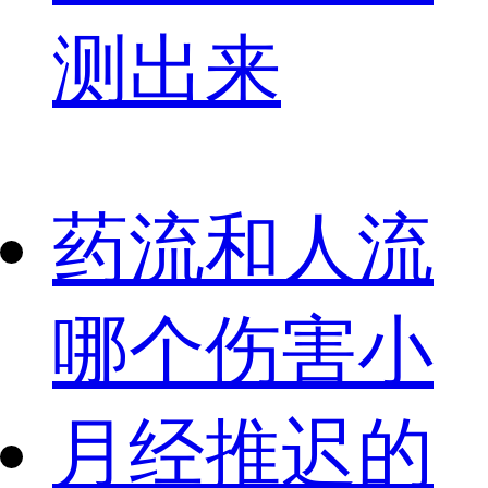
测出来
药流和人流
哪个伤害小
月经推迟的