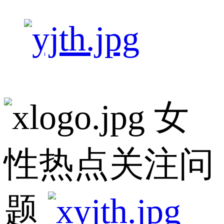
女
性热点关注问
题