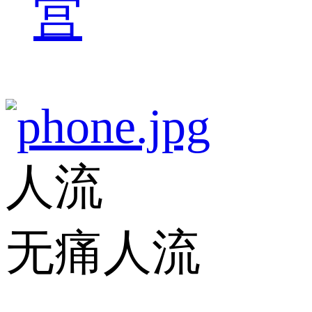
宫
人流
无痛人流