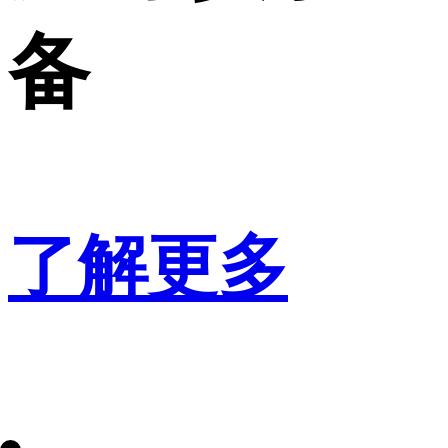
备
了解更多