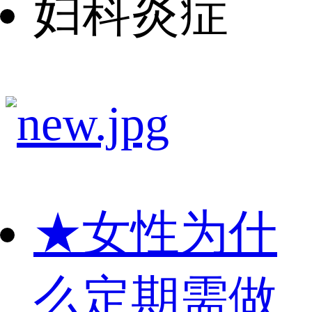
妇科炎症
★
女性为什
么定期需做