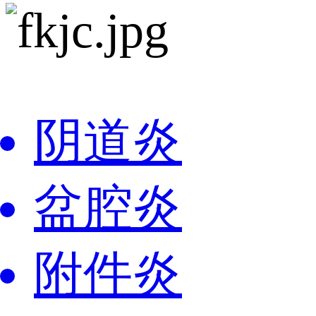
阴道炎
盆腔炎
附件炎