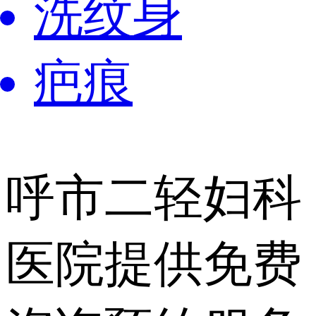
洗纹身
疤痕
呼市二轻妇科
医院提供
免费