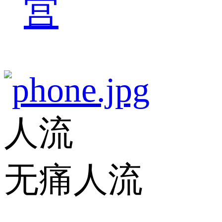
宫
人流
无痛人流