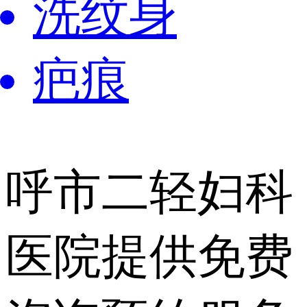
洗纹身
疤痕
呼市二轻妇科
医院提供
免费