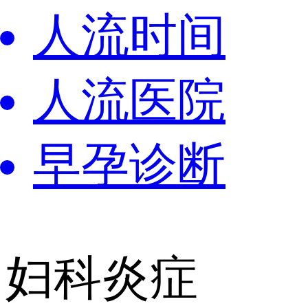
人流时间
人流医院
早孕诊断
妇科炎症