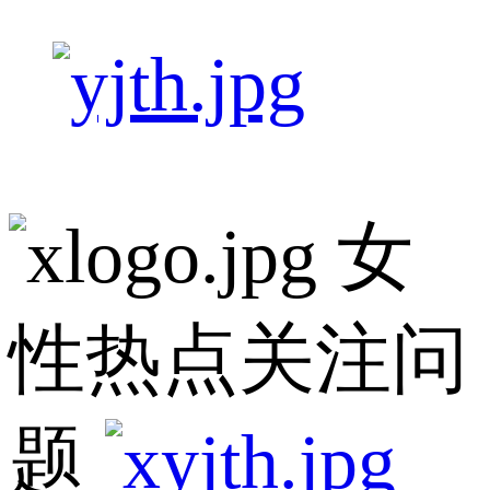
女
性热点关注问
题