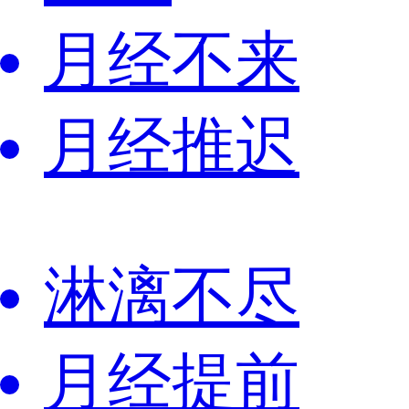
月经不来
月经推迟
淋漓不尽
月经提前