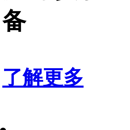
备
了解更多