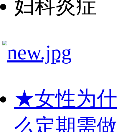
妇科炎症
★
女性为什
么定期需做