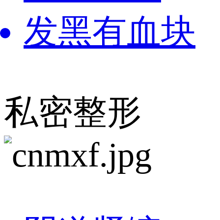
发黑有血块
私密整形