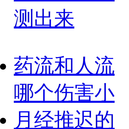
测出来
药流和人流
哪个伤害小
月经推迟的