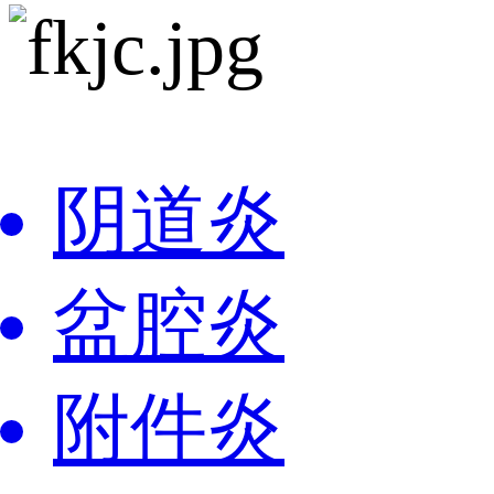
阴道炎
盆腔炎
附件炎