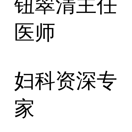
钮翠清
主任
医师
妇科资深专
家