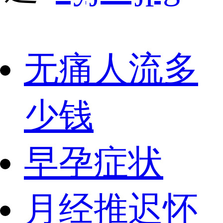
无痛人流多
少钱
早孕症状
月经推迟怀