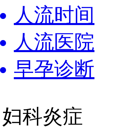
人流时间
人流医院
早孕诊断
妇科炎症