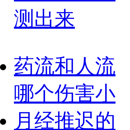
测出来
药流和人流
哪个伤害小
月经推迟的