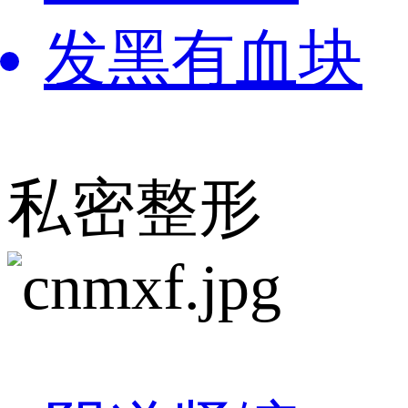
发黑有血块
私密整形