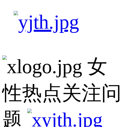
女
性热点关注问
题