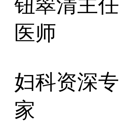
钮翠清
主任
医师
妇科资深专
家