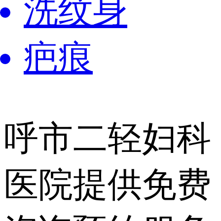
洗纹身
疤痕
呼市二轻妇科
医院提供
免费