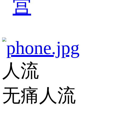
宫
人流
无痛人流