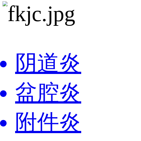
阴道炎
盆腔炎
附件炎