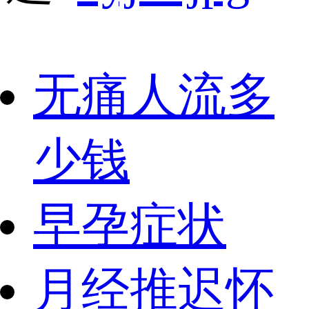
无痛人流多
少钱
早孕症状
月经推迟怀