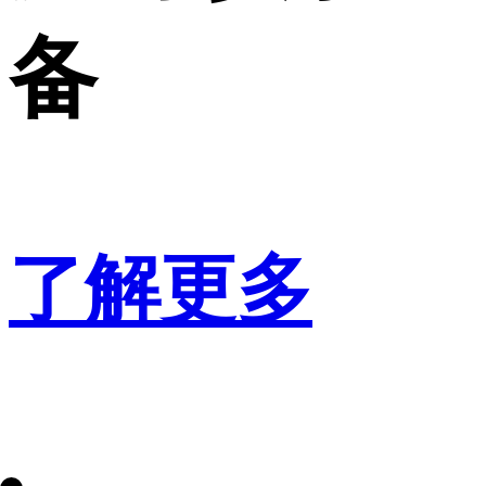
备
了解更多