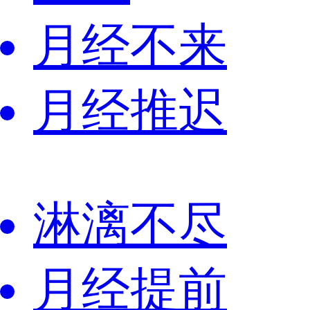
月经不来
月经推迟
淋漓不尽
月经提前