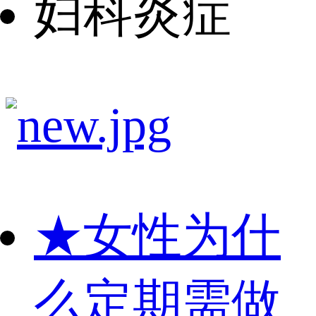
妇科炎症
★
女性为什
么定期需做