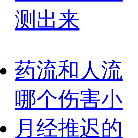
测出来
药流和人流
哪个伤害小
月经推迟的