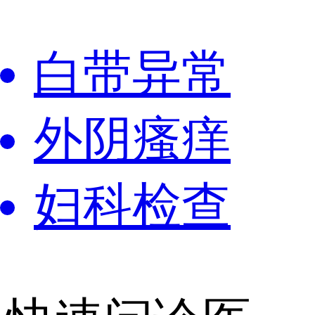
白带异常
外阴瘙痒
妇科检查