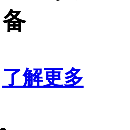
备
了解更多