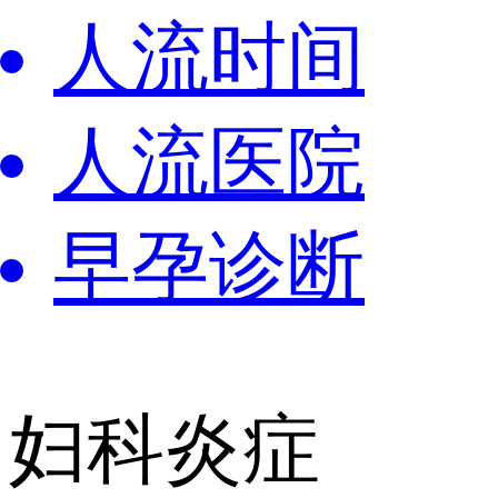
人流时间
人流医院
早孕诊断
妇科炎症