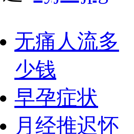
无痛人流多
少钱
早孕症状
月经推迟怀