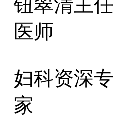
钮翠清
主任
医师
妇科资深专
家