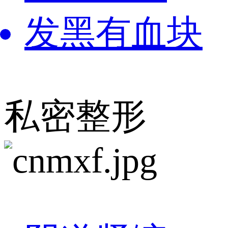
发黑有血块
私密整形