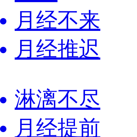
月经不来
月经推迟
淋漓不尽
月经提前