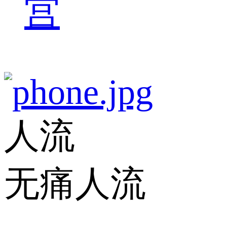
宫
人流
无痛人流