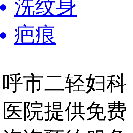
洗纹身
疤痕
呼市二轻妇科
医院提供
免费