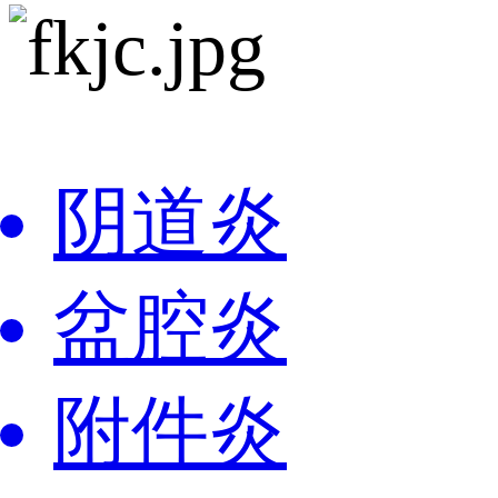
阴道炎
盆腔炎
附件炎