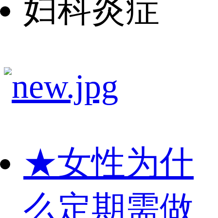
妇科炎症
★
女性为什
么定期需做