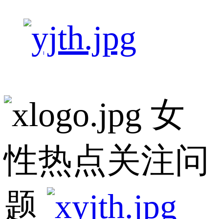
女
性热点关注问
题