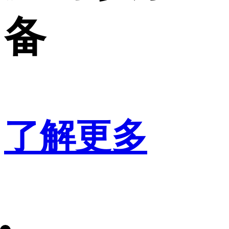
备
了解更多