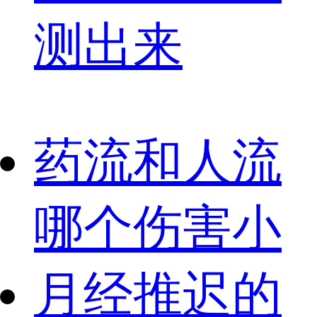
测出来
药流和人流
哪个伤害小
月经推迟的