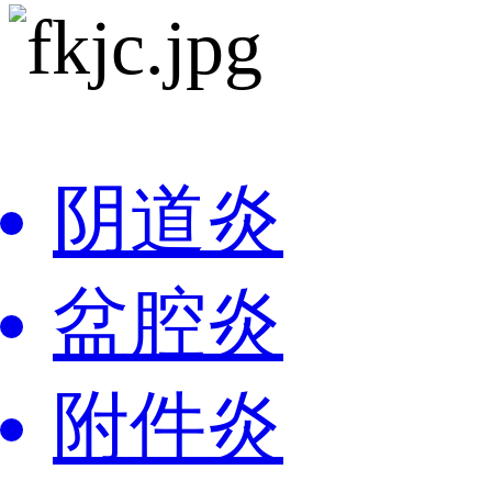
阴道炎
盆腔炎
附件炎