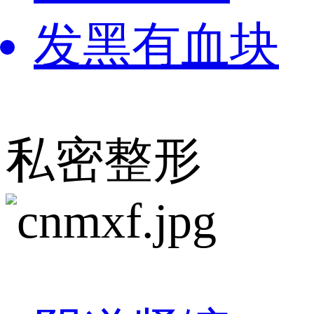
发黑有血块
私密整形