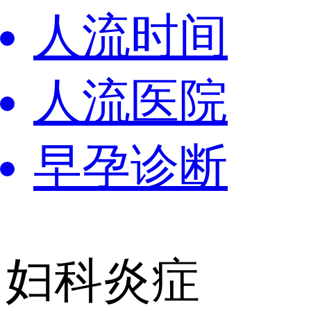
人流时间
人流医院
早孕诊断
妇科炎症