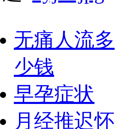
无痛人流多
少钱
早孕症状
月经推迟怀