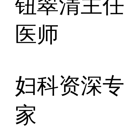
钮翠清
主任
医师
妇科资深专
家