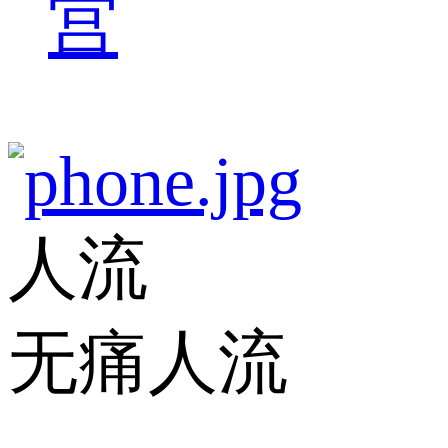
宫
人流
无痛人流