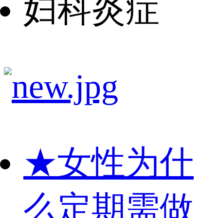
妇科炎症
★
女性为什
么定期需做