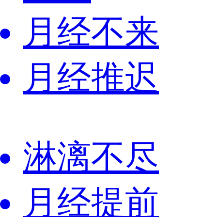
月经不来
月经推迟
淋漓不尽
月经提前