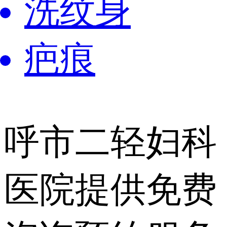
洗纹身
疤痕
呼市二轻妇科
医院提供
免费