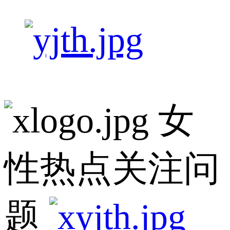
女
性热点关注问
题