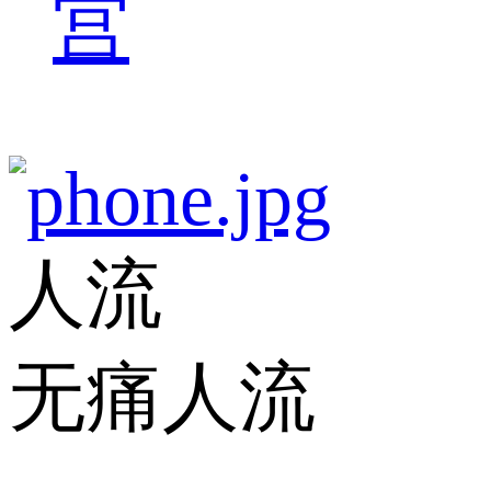
宫
人流
无痛人流