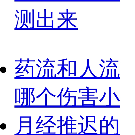
测出来
药流和人流
哪个伤害小
月经推迟的