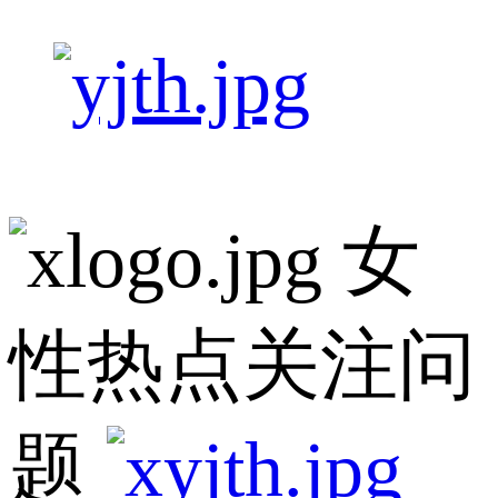
女
性热点关注问
题