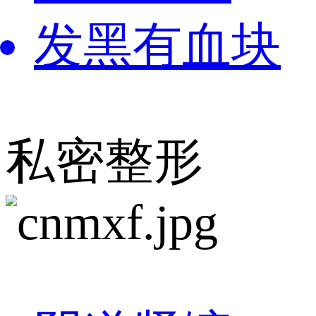
发黑有血块
私密整形