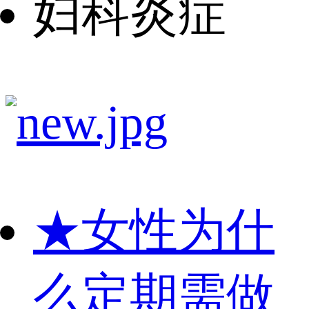
妇科炎症
★
女性为什
么定期需做