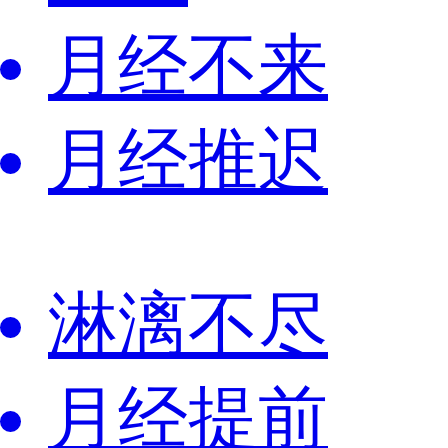
月经不来
月经推迟
淋漓不尽
月经提前