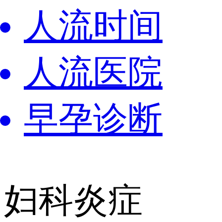
人流时间
人流医院
早孕诊断
妇科炎症