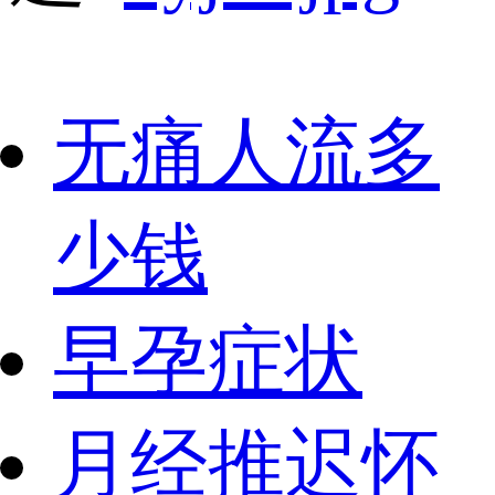
无痛人流多
少钱
早孕症状
月经推迟怀