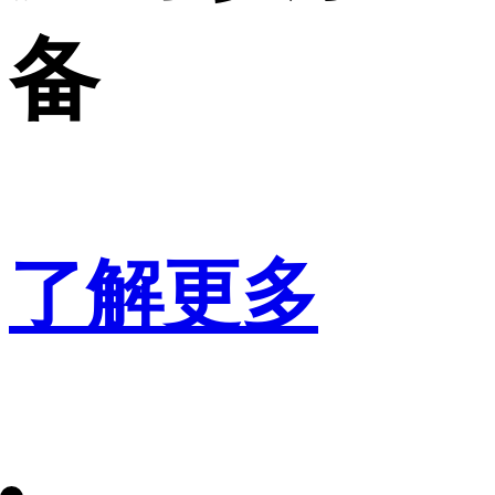
备
了解更多