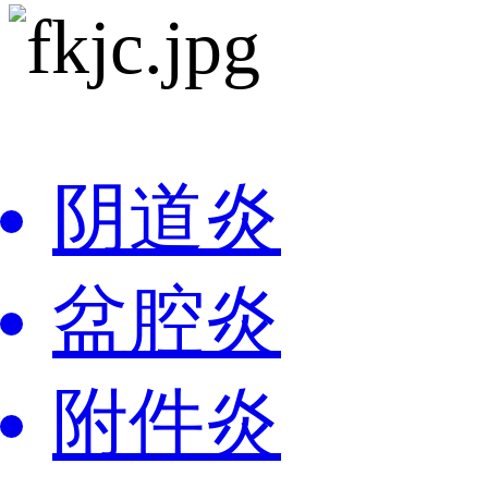
阴道炎
盆腔炎
附件炎