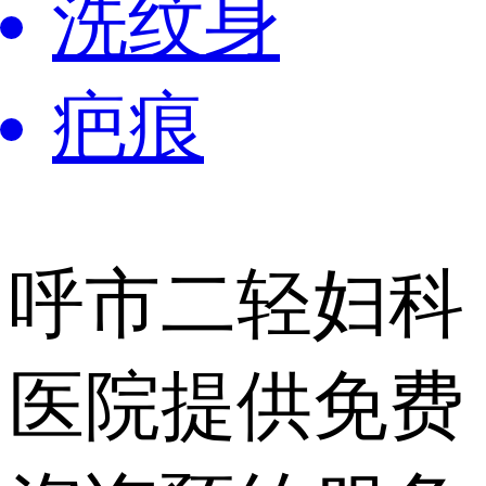
洗纹身
疤痕
呼市二轻妇科
医院提供
免费