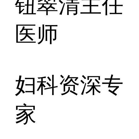
钮翠清
主任
医师
妇科资深专
家