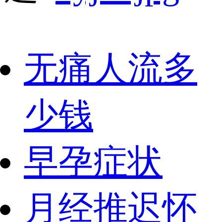
无痛人流多
少钱
早孕症状
月经推迟怀