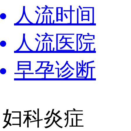
人流时间
人流医院
早孕诊断
妇科炎症