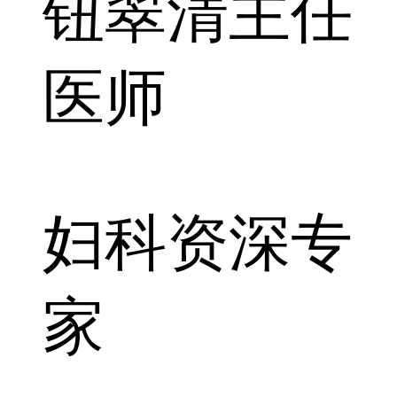
钮翠清
主任
医师
妇科资深专
家