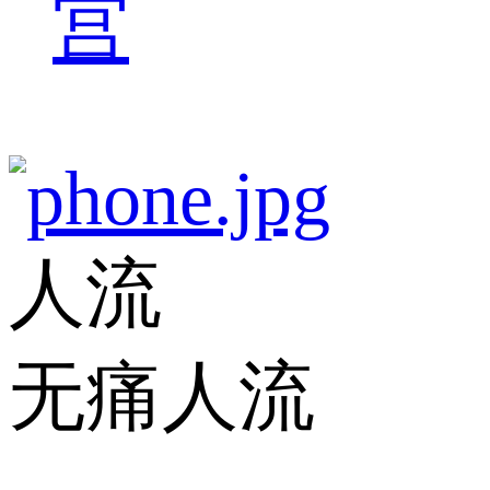
宫
人流
无痛人流