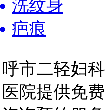
洗纹身
疤痕
呼市二轻妇科
医院提供
免费