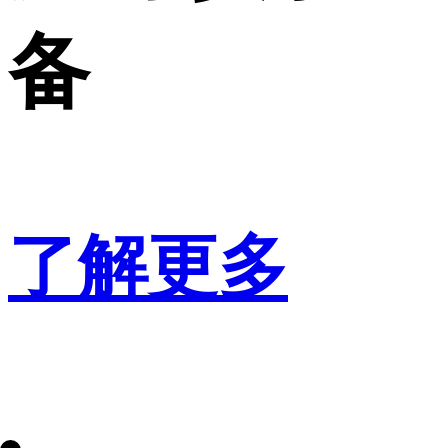
备
了解更多