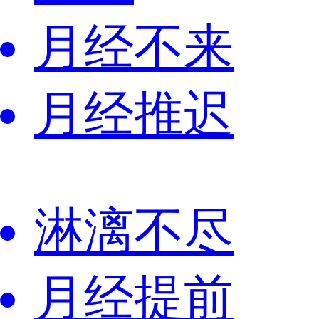
月经不来
月经推迟
淋漓不尽
月经提前