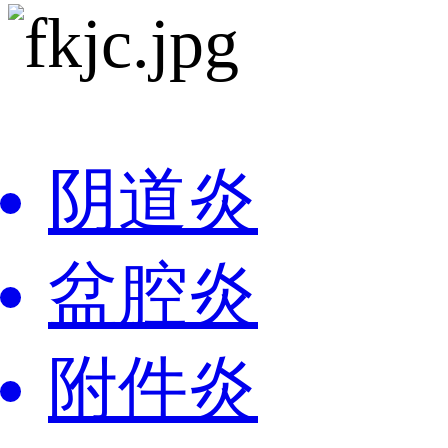
阴道炎
盆腔炎
附件炎