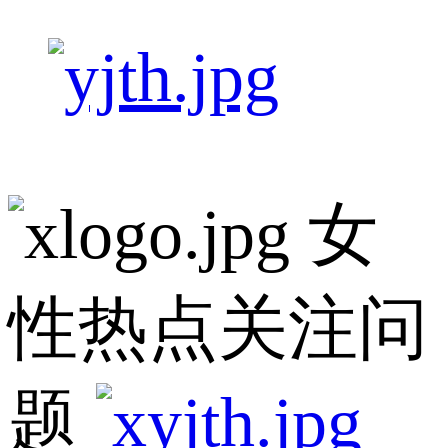
女
性热点关注问
题