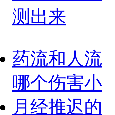
测出来
药流和人流
哪个伤害小
月经推迟的