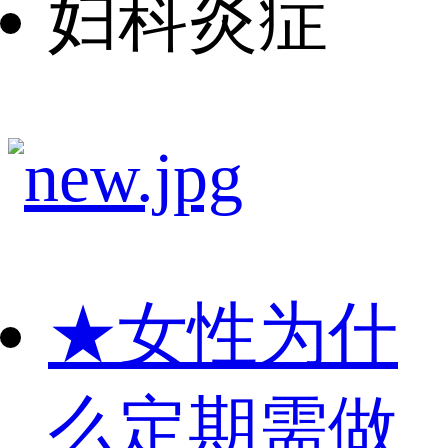
妇科炎症
★
女性为什
么定期需做