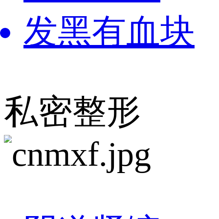
发黑有血块
私密整形