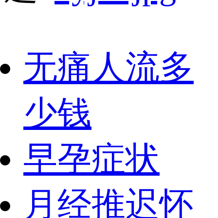
无痛人流多
少钱
早孕症状
月经推迟怀