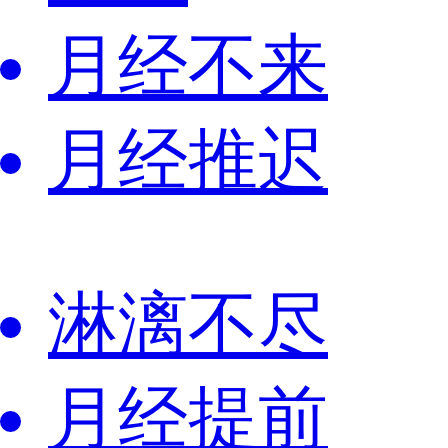
月经不来
月经推迟
淋漓不尽
月经提前