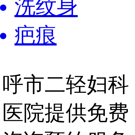
洗纹身
疤痕
呼市二轻妇科
医院提供
免费