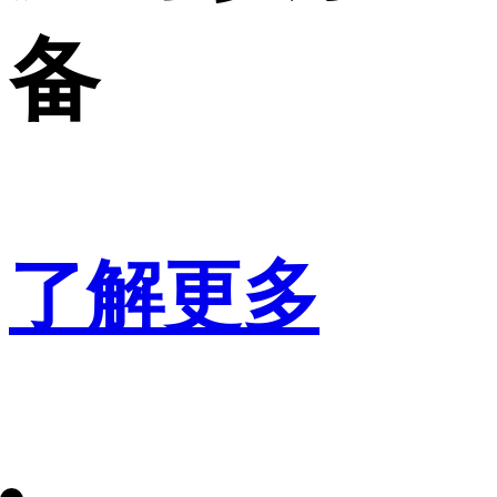
备
了解更多