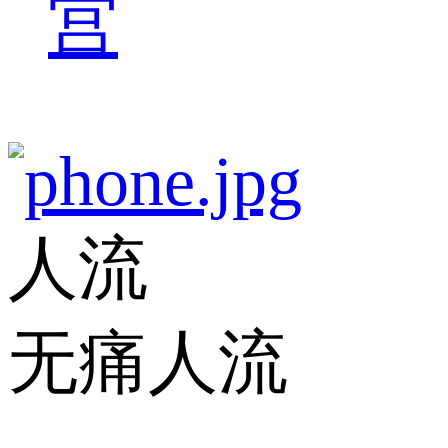
宫
人流
无痛人流