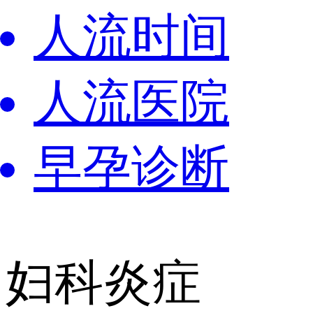
人流时间
人流医院
早孕诊断
妇科炎症