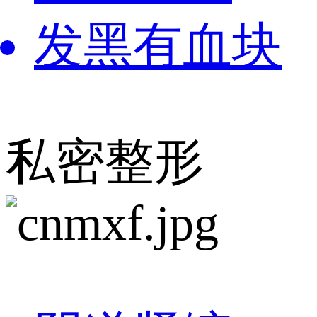
发黑有血块
私密整形