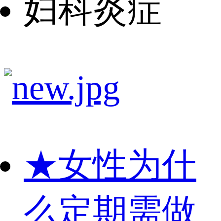
妇科炎症
★
女性为什
么定期需做