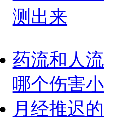
测出来
药流和人流
哪个伤害小
月经推迟的