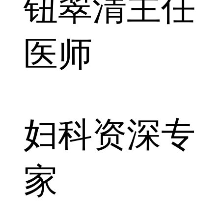
钮翠清
主任
医师
妇科资深专
家