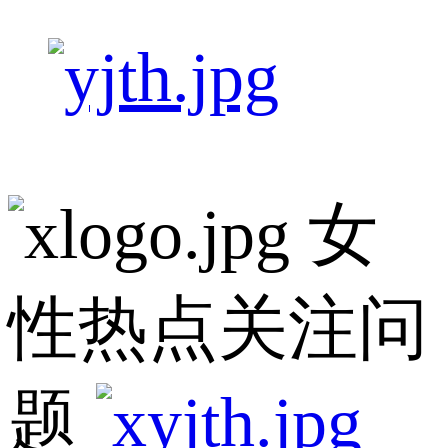
女
性热点关注问
题