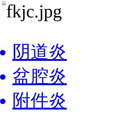
阴道炎
盆腔炎
附件炎