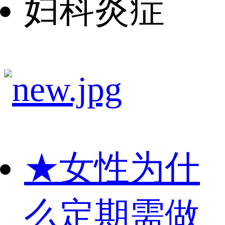
妇科炎症
★
女性为什
么定期需做