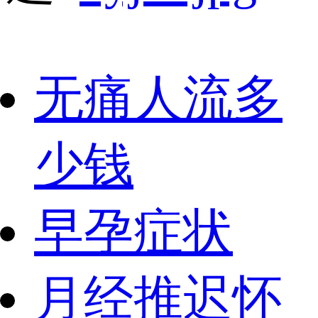
无痛人流多
少钱
早孕症状
月经推迟怀