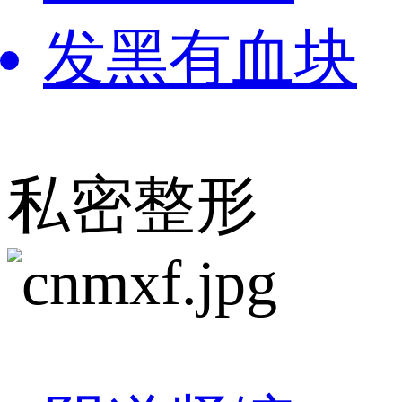
发黑有血块
私密整形