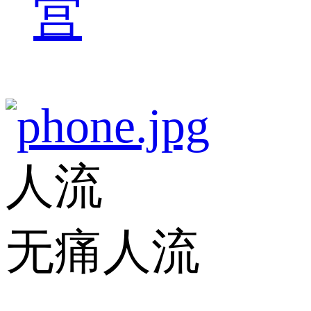
宫
人流
无痛人流