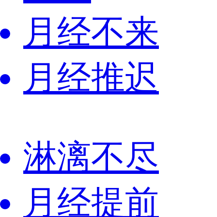
月经不来
月经推迟
淋漓不尽
月经提前