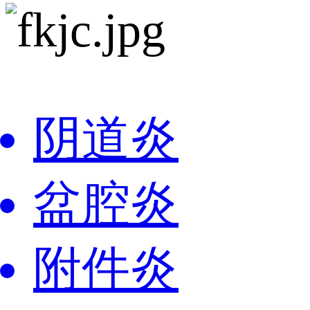
阴道炎
盆腔炎
附件炎