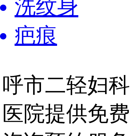
洗纹身
疤痕
呼市二轻妇科
医院提供
免费