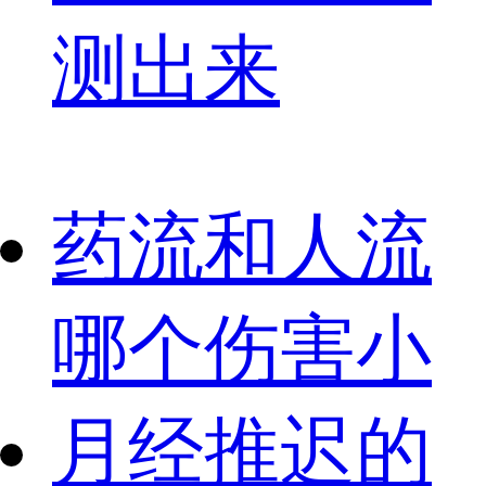
测出来
药流和人流
哪个伤害小
月经推迟的