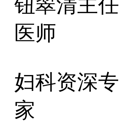
钮翠清
主任
医师
妇科资深专
家