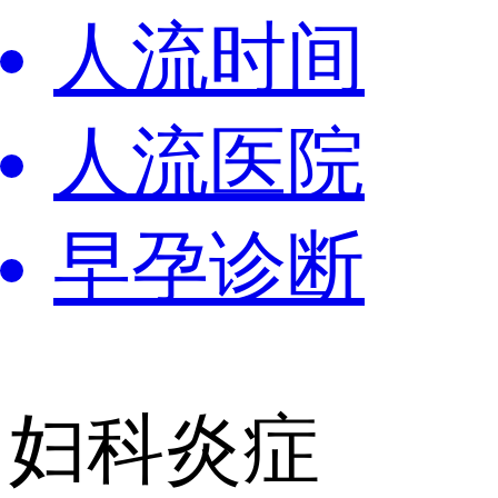
人流时间
人流医院
早孕诊断
妇科炎症