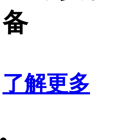
备
了解更多