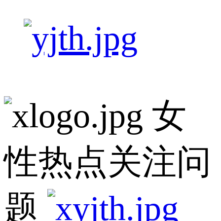
女
性热点关注问
题