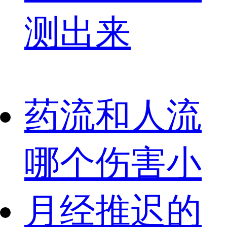
测出来
药流和人流
哪个伤害小
月经推迟的