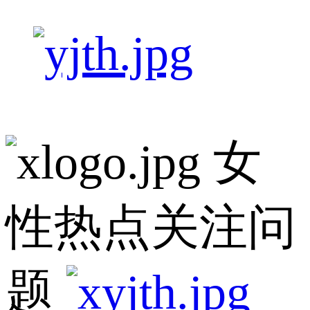
女
性热点关注问
题