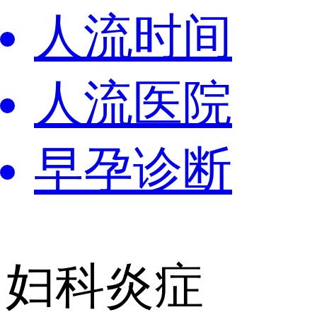
人流时间
人流医院
早孕诊断
妇科炎症