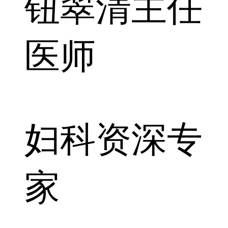
钮翠清
主任
医师
妇科资深专
家