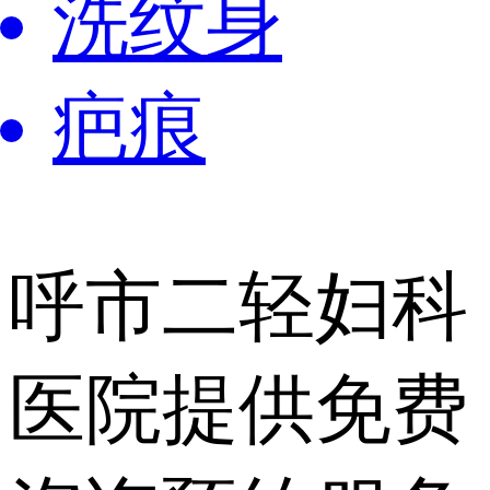
洗纹身
疤痕
呼市二轻妇科
医院提供
免费