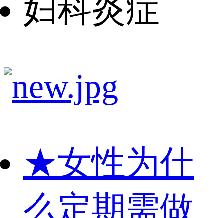
妇科炎症
★
女性为什
么定期需做