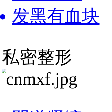
发黑有血块
私密整形