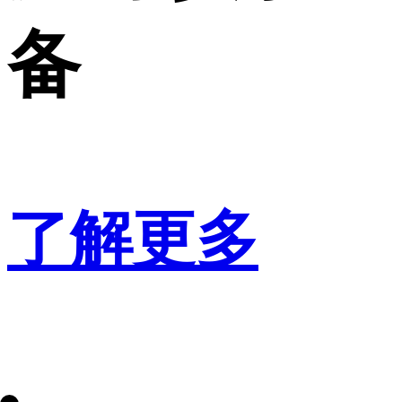
备
了解更多