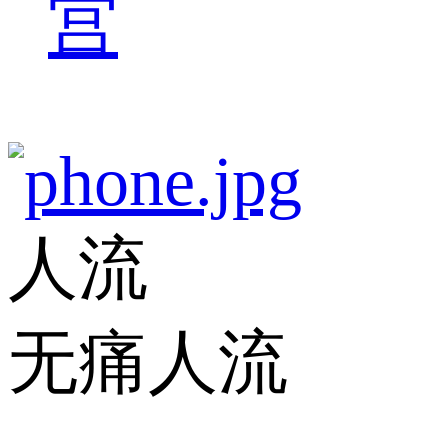
宫
人流
无痛人流