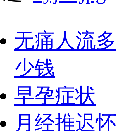
无痛人流多
少钱
早孕症状
月经推迟怀