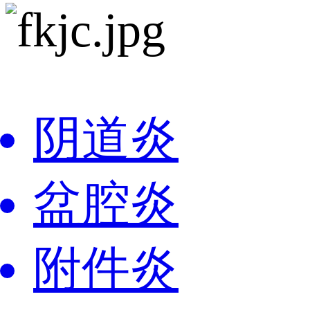
阴道炎
盆腔炎
附件炎