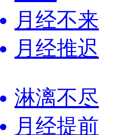
月经不来
月经推迟
淋漓不尽
月经提前