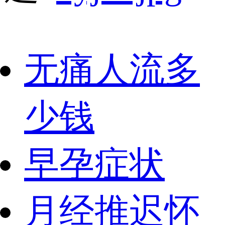
无痛人流多
少钱
早孕症状
月经推迟怀