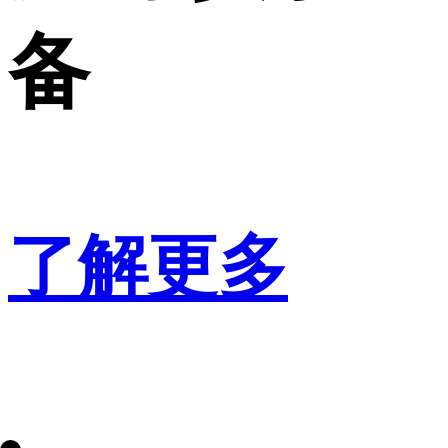
备
了解更多