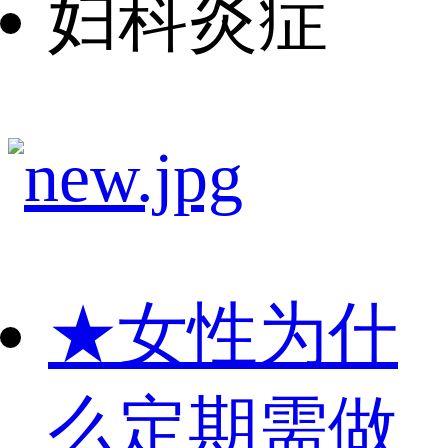
妇科炎症
★
女性为什
么定期需做