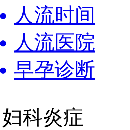
人流时间
人流医院
早孕诊断
妇科炎症