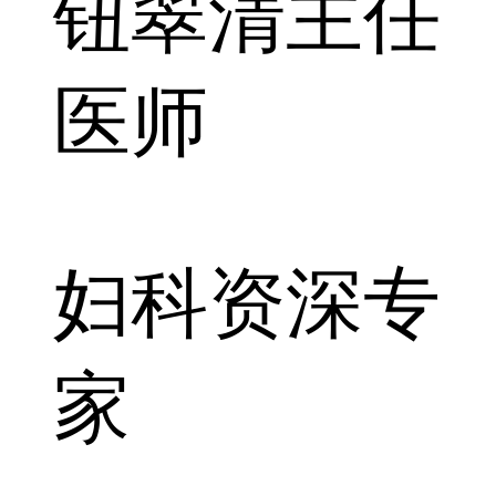
钮翠清
主任
医师
妇科资深专
家