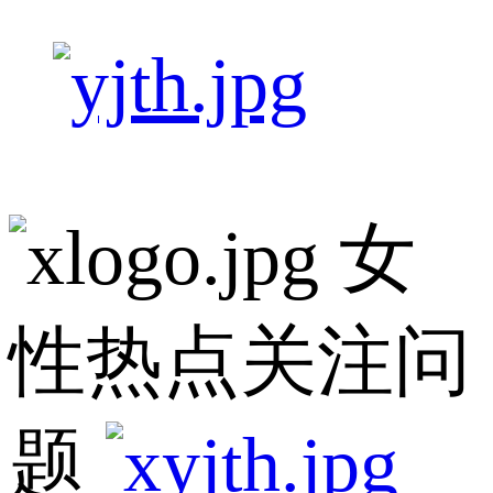
女
性热点关注问
题