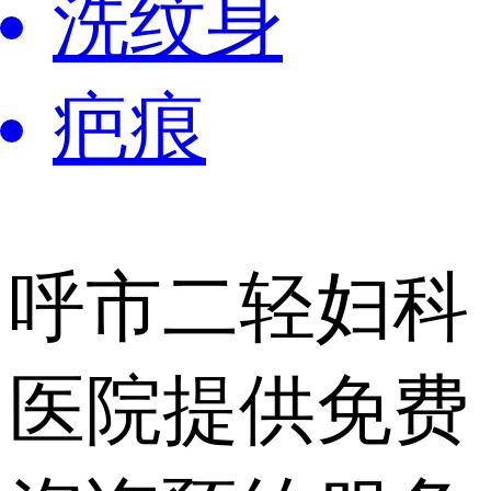
洗纹身
疤痕
呼市二轻妇科
医院提供
免费