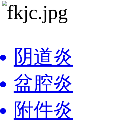
阴道炎
盆腔炎
附件炎