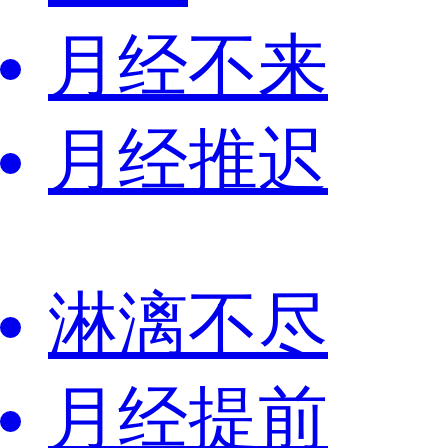
月经不来
月经推迟
淋漓不尽
月经提前