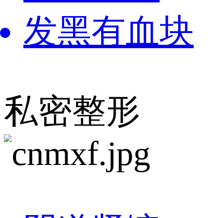
发黑有血块
私密整形