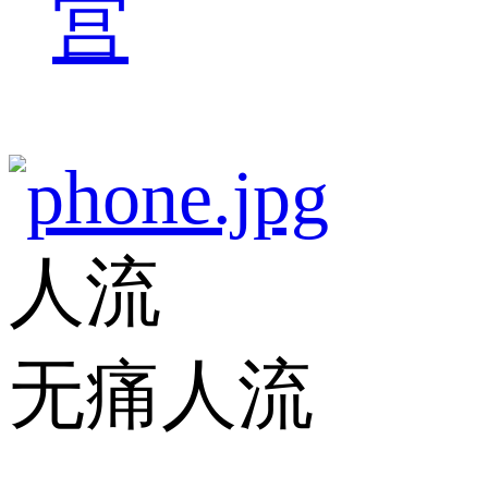
宫
人流
无痛人流