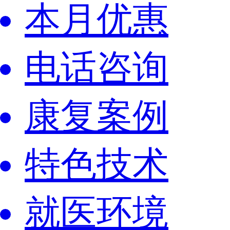
本月优惠
电话咨询
康复案例
特色技术
就医环境