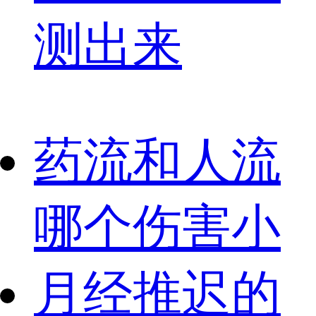
测出来
药流和人流
哪个伤害小
月经推迟的