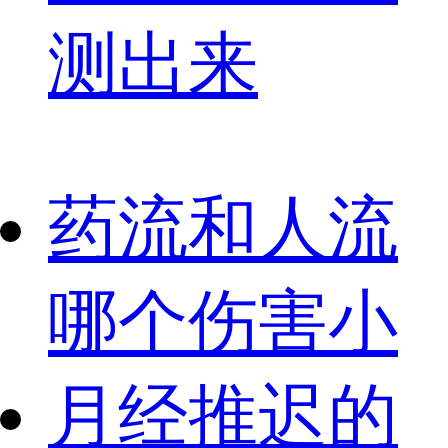
测出来
药流和人流
哪个伤害小
月经推迟的