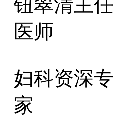
钮翠清
主任
医师
妇科资深专
家