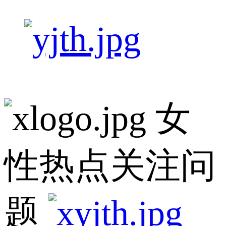
女
性热点关注问
题