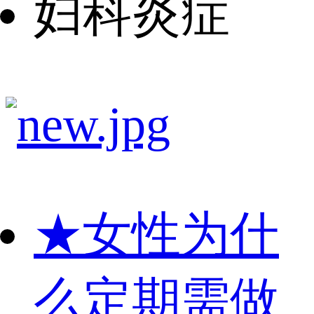
妇科炎症
★
女性为什
么定期需做