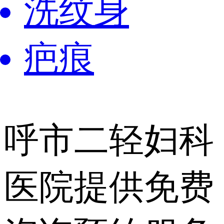
洗纹身
疤痕
呼市二轻妇科
医院提供
免费