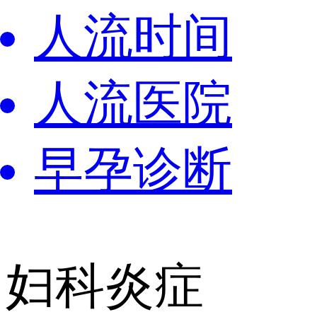
人流时间
人流医院
早孕诊断
妇科炎症