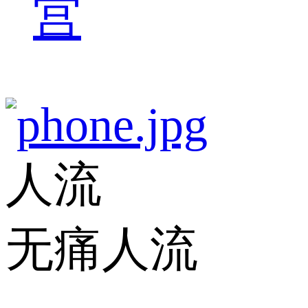
宫
人流
无痛人流