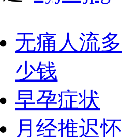
无痛人流多
少钱
早孕症状
月经推迟怀