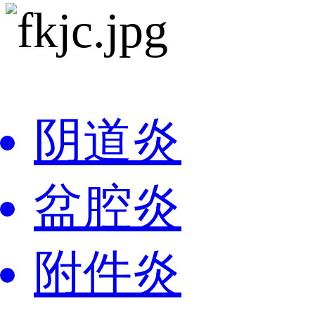
阴道炎
盆腔炎
附件炎