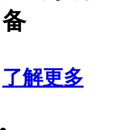
备
了解更多