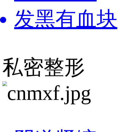
发黑有血块
私密整形