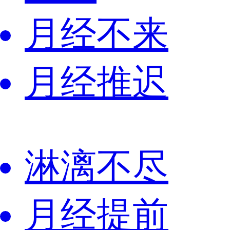
月经不来
月经推迟
淋漓不尽
月经提前