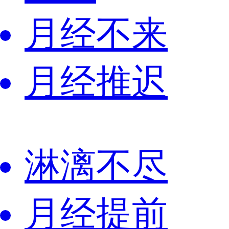
月经不来
月经推迟
淋漓不尽
月经提前