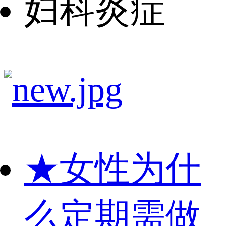
妇科炎症
★
女性为什
么定期需做