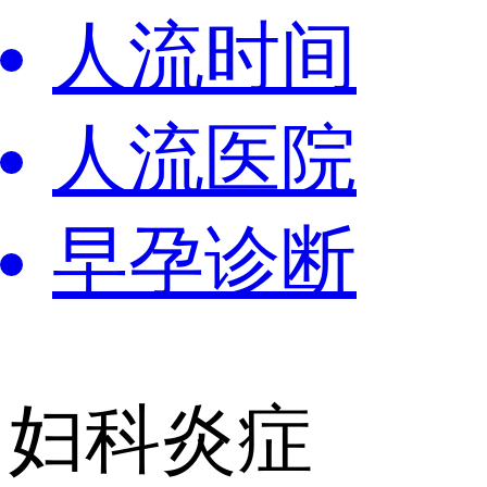
人流时间
人流医院
早孕诊断
妇科炎症