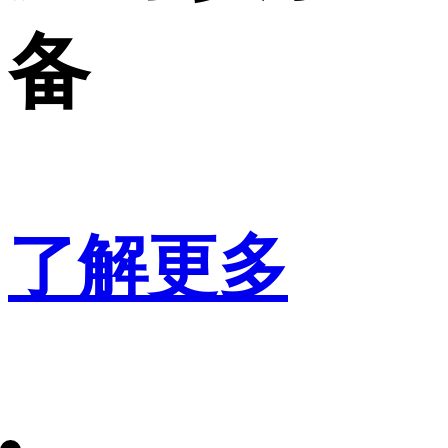
备
了解更多