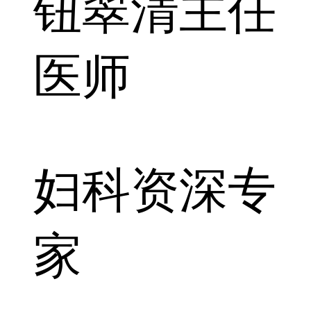
钮翠清
主任
医师
妇科资深专
家