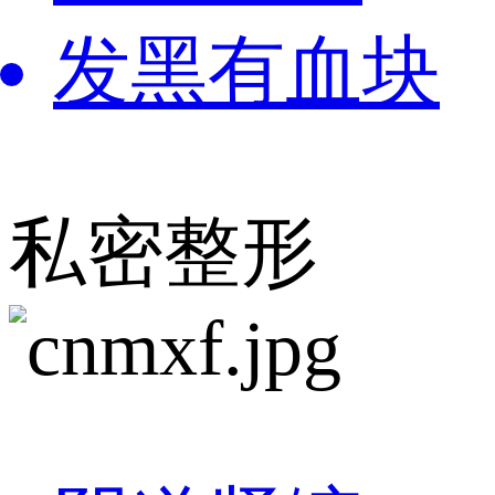
发黑有血块
私密整形