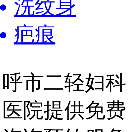
洗纹身
疤痕
呼市二轻妇科
医院提供
免费