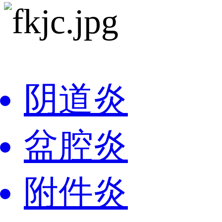
阴道炎
盆腔炎
附件炎