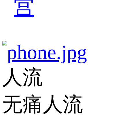
宫
人流
无痛人流