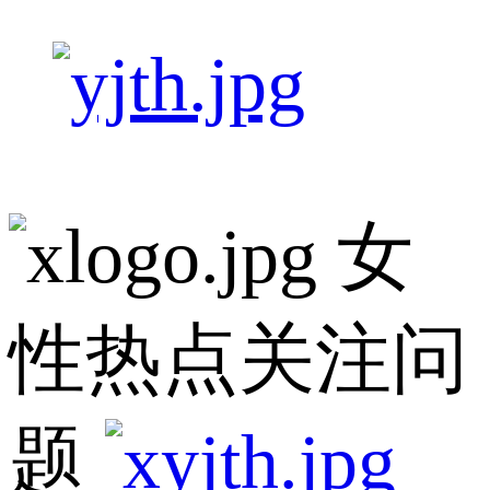
女
性热点关注问
题