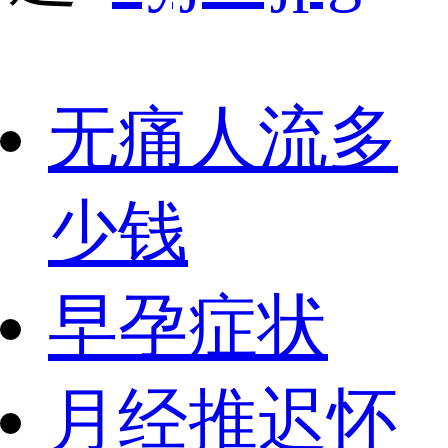
无痛人流多
少钱
早孕症状
月经推迟怀