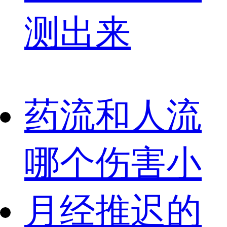
测出来
药流和人流
哪个伤害小
月经推迟的