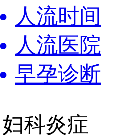
人流时间
人流医院
早孕诊断
妇科炎症