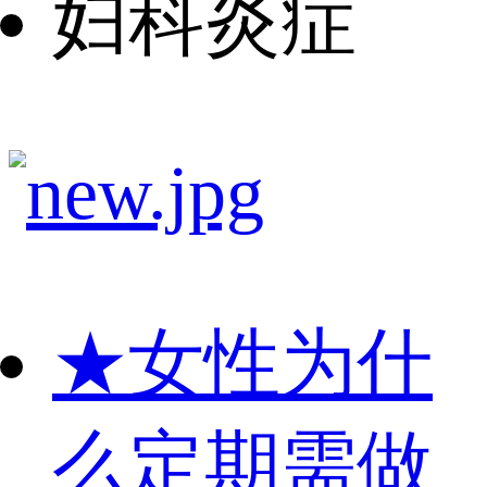
妇科炎症
★
女性为什
么定期需做