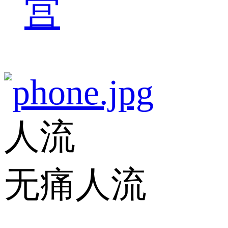
宫
人流
无痛人流