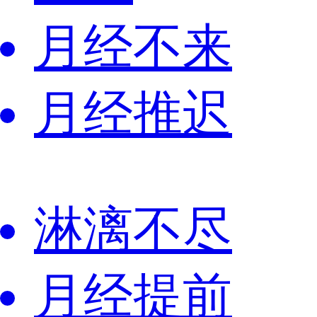
月经不来
月经推迟
淋漓不尽
月经提前