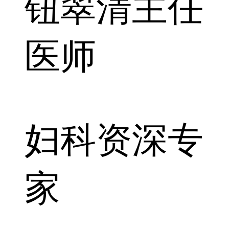
钮翠清
主任
医师
妇科资深专
家