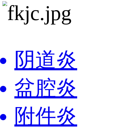
阴道炎
盆腔炎
附件炎