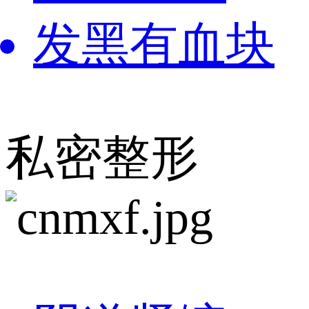
发黑有血块
私密整形