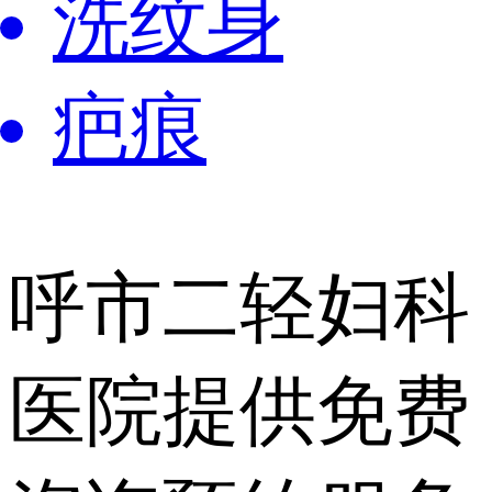
洗纹身
疤痕
呼市二轻妇科
医院提供
免费