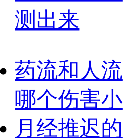
测出来
药流和人流
哪个伤害小
月经推迟的