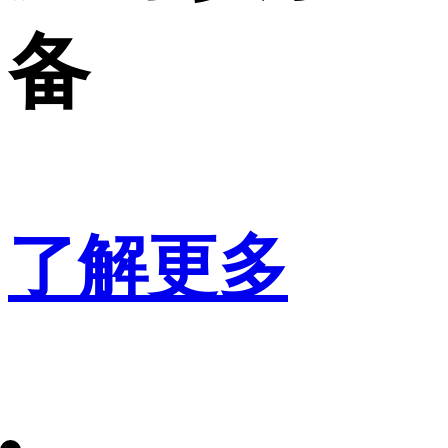
备
了解更多