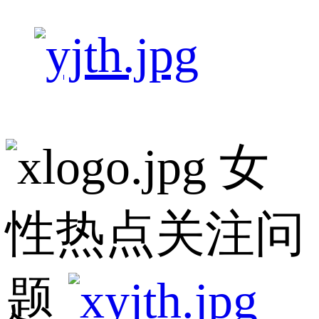
女
性热点关注问
题