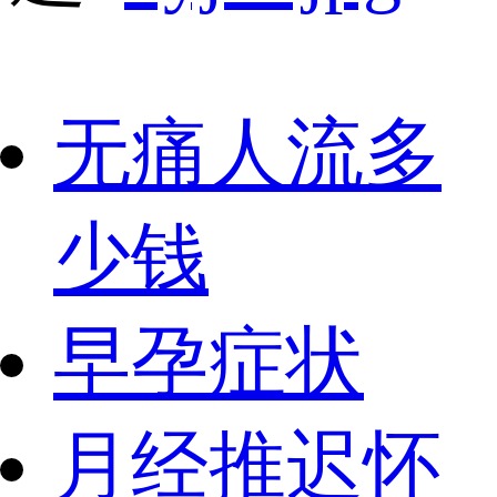
无痛人流多
少钱
早孕症状
月经推迟怀