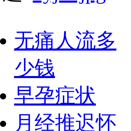
无痛人流多
少钱
早孕症状
月经推迟怀