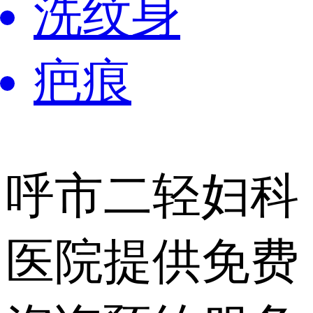
洗纹身
疤痕
呼市二轻妇科
医院提供
免费