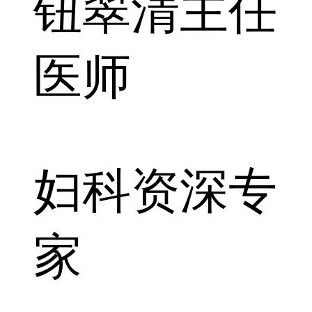
钮翠清
主任
医师
妇科资深专
家