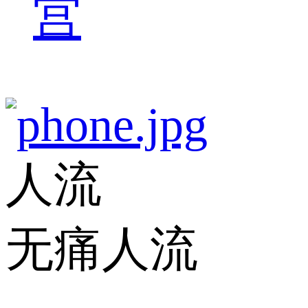
宫
人流
无痛人流