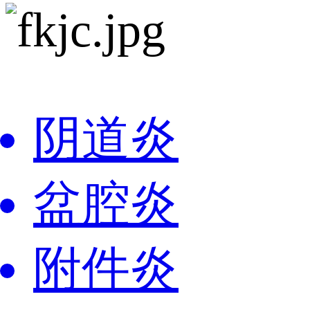
阴道炎
盆腔炎
附件炎