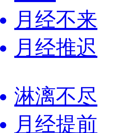
月经不来
月经推迟
淋漓不尽
月经提前