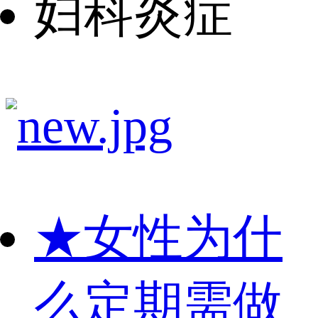
妇科炎症
★
女性为什
么定期需做