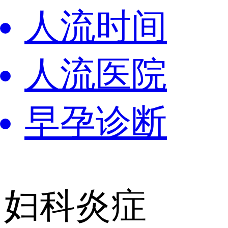
人流时间
人流医院
早孕诊断
妇科炎症