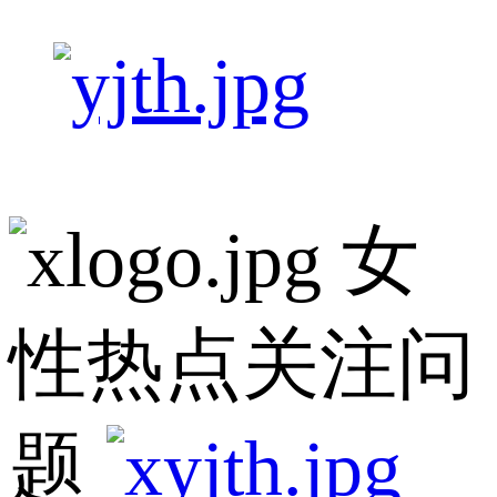
女
性热点关注问
题