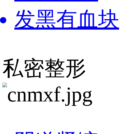
发黑有血块
私密整形