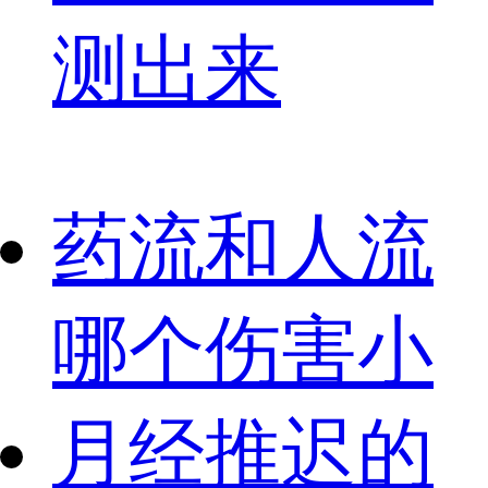
测出来
药流和人流
哪个伤害小
月经推迟的