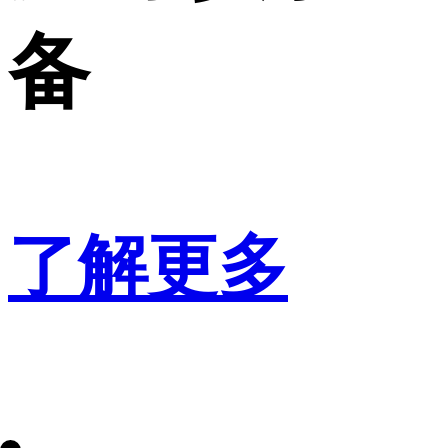
备
了解更多