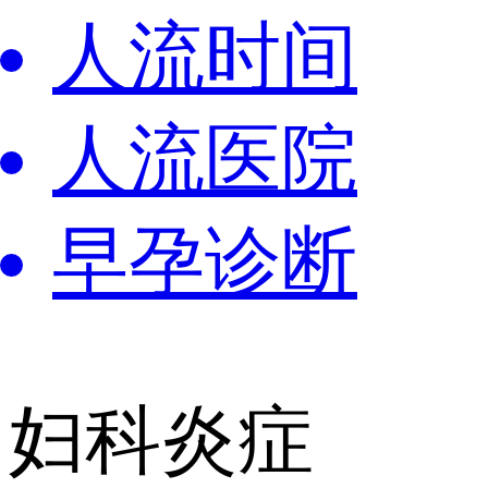
人流时间
人流医院
早孕诊断
妇科炎症