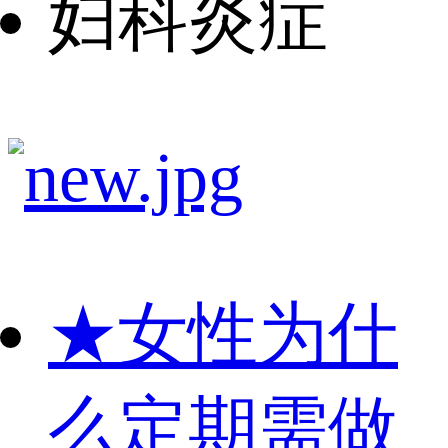
妇科炎症
★
女性为什
么定期需做