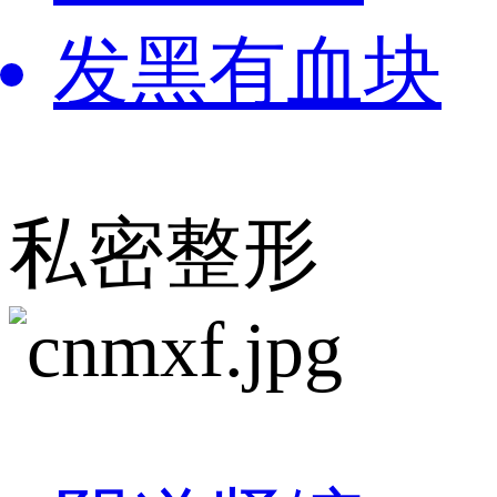
发黑有血块
私密整形