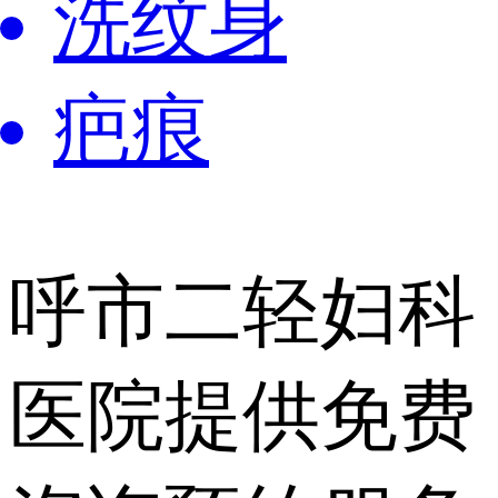
洗纹身
疤痕
呼市二轻妇科
医院提供
免费