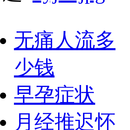
无痛人流多
少钱
早孕症状
月经推迟怀