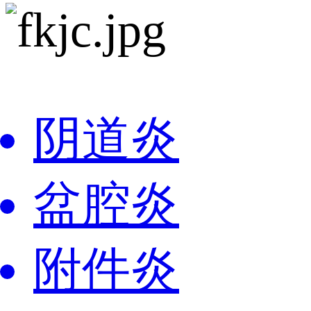
阴道炎
盆腔炎
附件炎