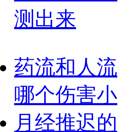
测出来
药流和人流
哪个伤害小
月经推迟的