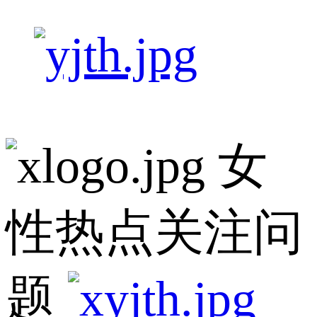
女
性热点关注问
题