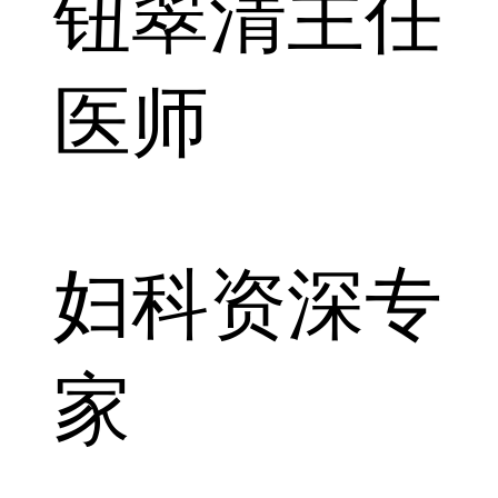
钮翠清
主任
医师
妇科资深专
家