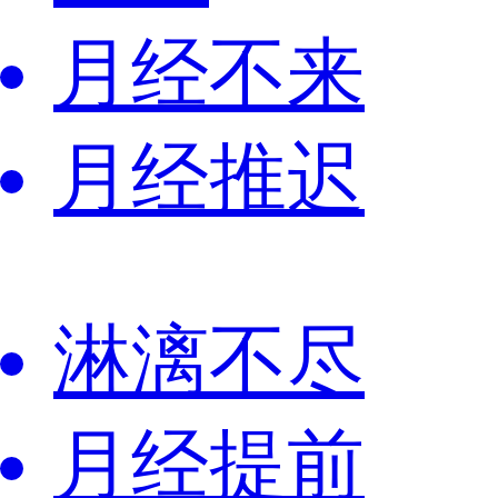
月经不来
月经推迟
淋漓不尽
月经提前