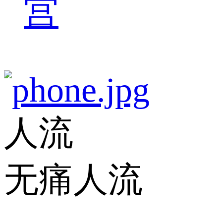
宫
人流
无痛人流