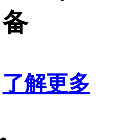
备
了解更多