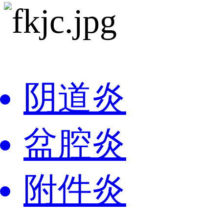
阴道炎
盆腔炎
附件炎