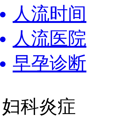
人流时间
人流医院
早孕诊断
妇科炎症