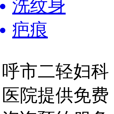
洗纹身
疤痕
呼市二轻妇科
医院提供
免费