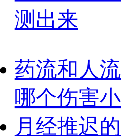
测出来
药流和人流
哪个伤害小
月经推迟的