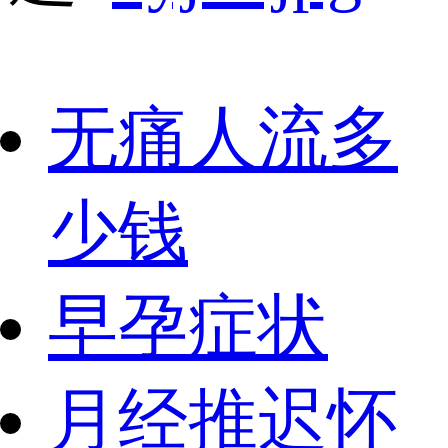
无痛人流多
少钱
早孕症状
月经推迟怀