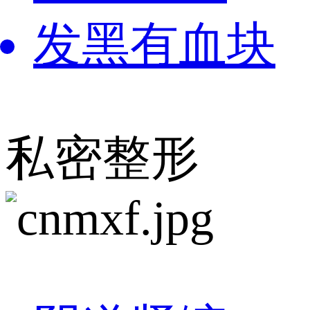
发黑有血块
私密整形