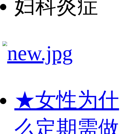
妇科炎症
★
女性为什
么定期需做