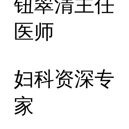
钮翠清
主任
医师
妇科资深专
家