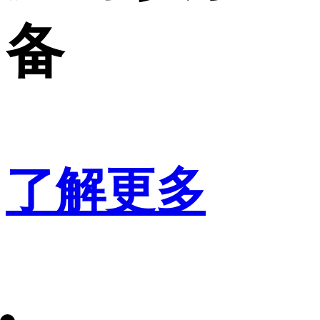
备
了解更多