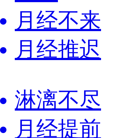
月经不来
月经推迟
淋漓不尽
月经提前