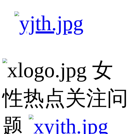
女
性热点关注问
题