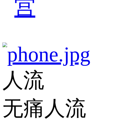
宫
人流
无痛人流