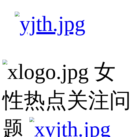
女
性热点关注问
题