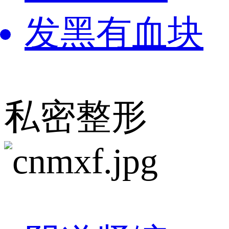
发黑有血块
私密整形