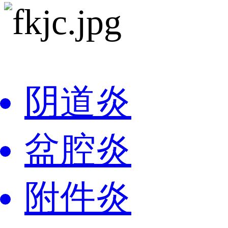
阴道炎
盆腔炎
附件炎