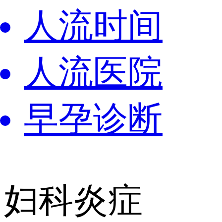
人流时间
人流医院
早孕诊断
妇科炎症