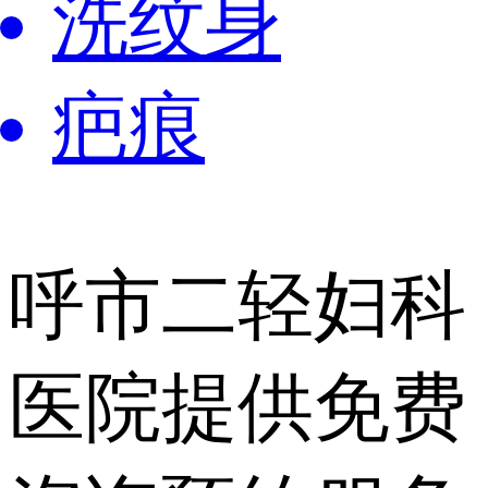
洗纹身
疤痕
呼市二轻妇科
医院提供
免费