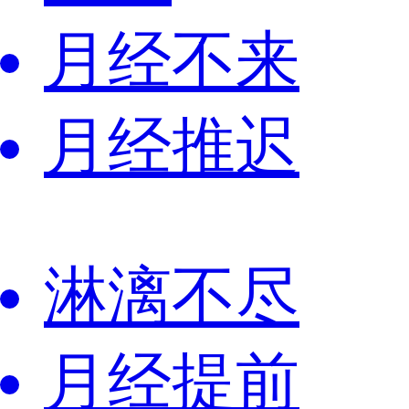
月经不来
月经推迟
淋漓不尽
月经提前