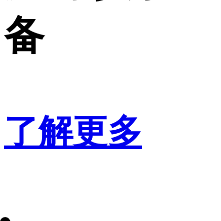
备
了解更多