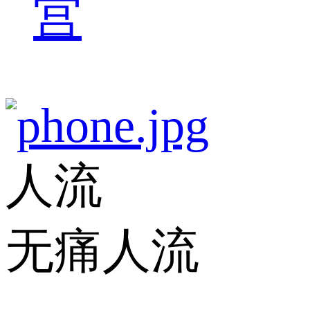
宫
人流
无痛人流