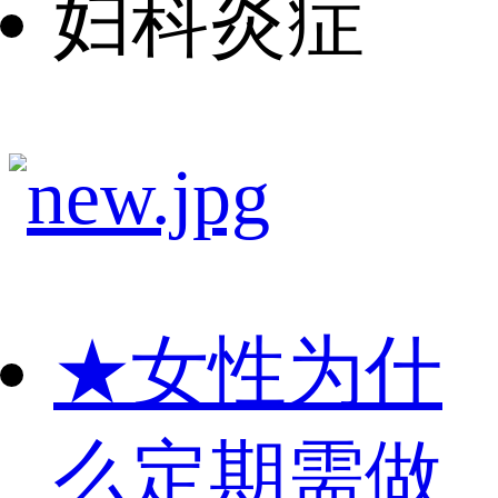
妇科炎症
★
女性为什
么定期需做