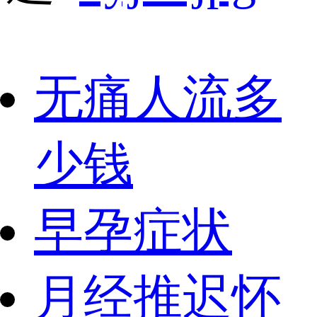
无痛人流多
少钱
早孕症状
月经推迟怀