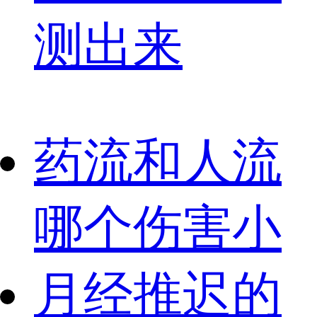
测出来
药流和人流
哪个伤害小
月经推迟的