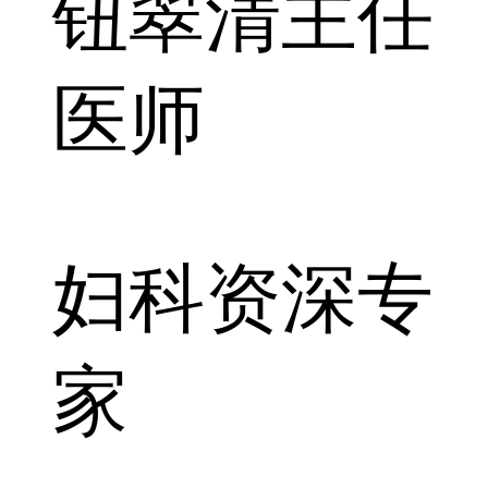
钮翠清
主任
医师
妇科资深专
家