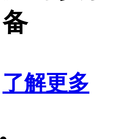
备
了解更多