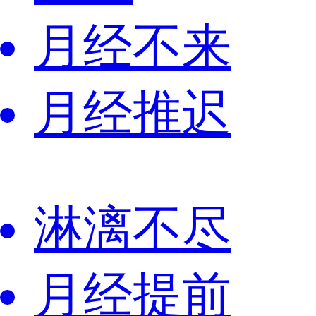
月经不来
月经推迟
淋漓不尽
月经提前