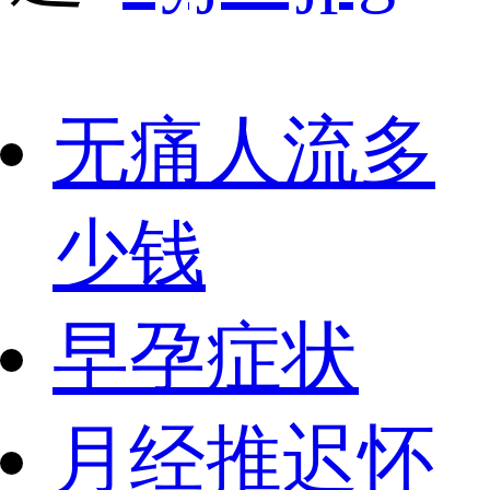
无痛人流多
少钱
早孕症状
月经推迟怀