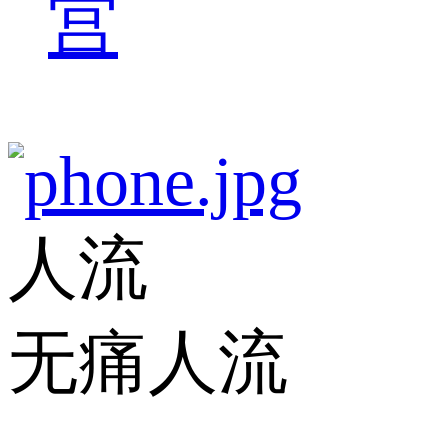
宫
人流
无痛人流