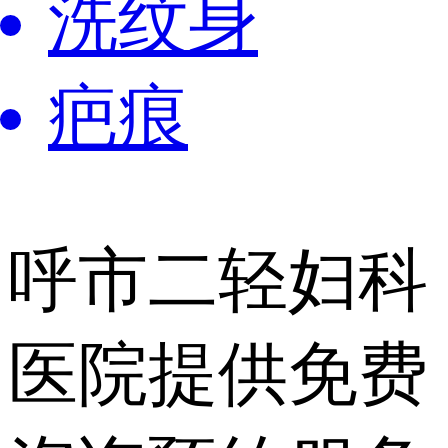
洗纹身
疤痕
呼市二轻妇科
医院提供
免费