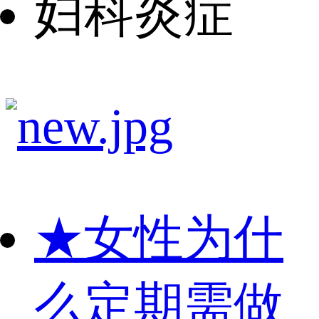
妇科炎症
★
女性为什
么定期需做