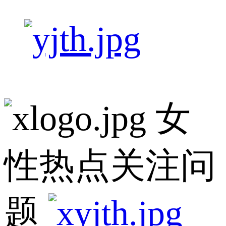
女
性热点关注问
题