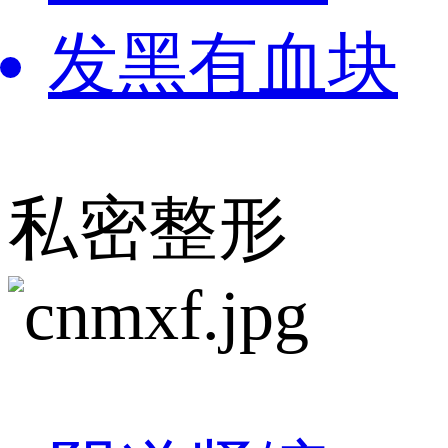
发黑有血块
私密整形