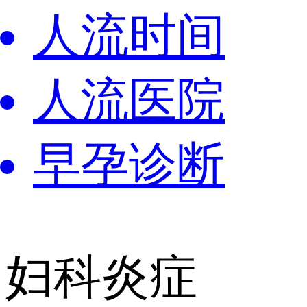
人流时间
人流医院
早孕诊断
妇科炎症