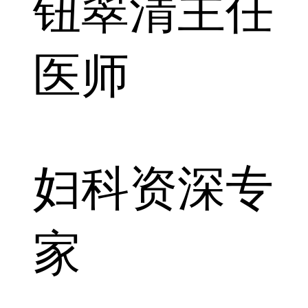
钮翠清
主任
医师
妇科资深专
家