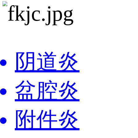
阴道炎
盆腔炎
附件炎