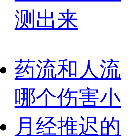
测出来
药流和人流
哪个伤害小
月经推迟的