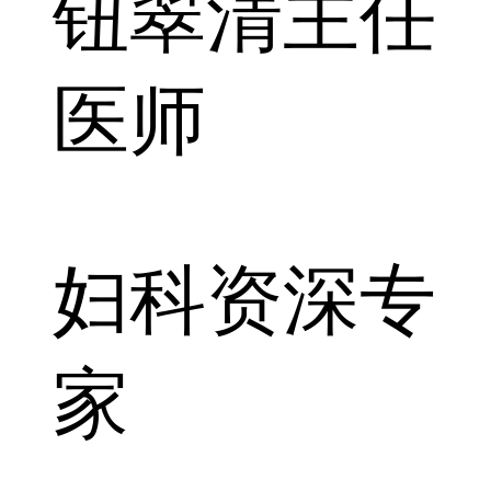
钮翠清
主任
医师
妇科资深专
家