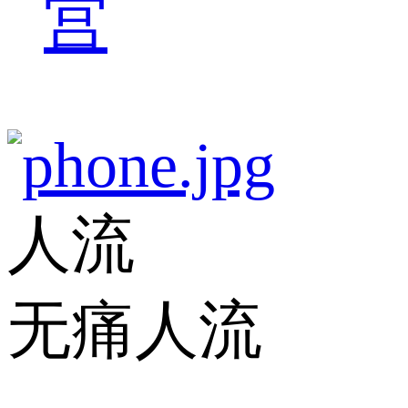
宫
人流
无痛人流