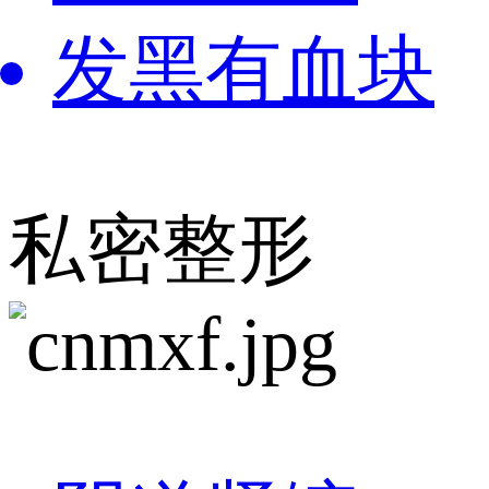
发黑有血块
私密整形