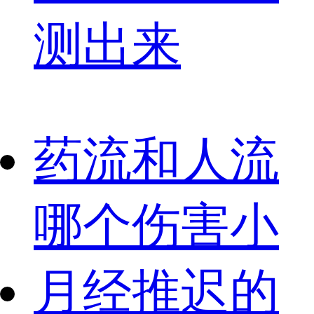
测出来
药流和人流
哪个伤害小
月经推迟的