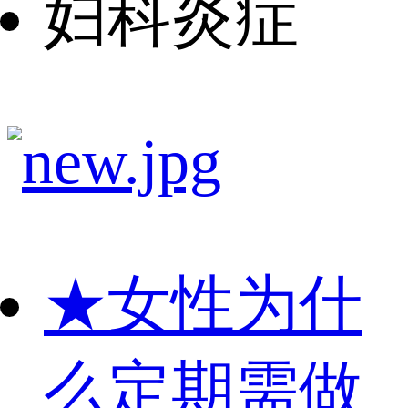
妇科炎症
★
女性为什
么定期需做