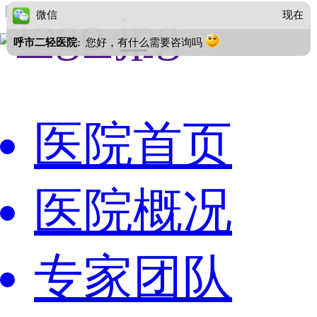
呼市二轻医院:
您好，有什么需要咨询吗
微信
现
医院首页
医院概况
专家团队