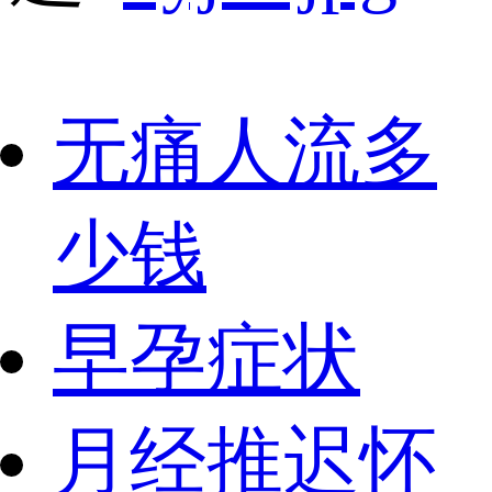
无痛人流多
少钱
早孕症状
月经推迟怀