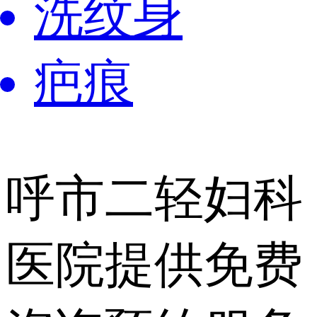
洗纹身
疤痕
呼市二轻妇科
医院提供
免费