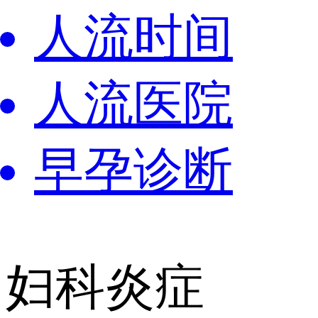
人流时间
人流医院
早孕诊断
妇科炎症