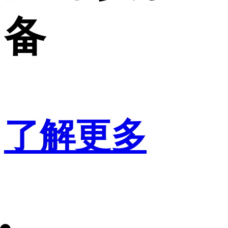
备
了解更多