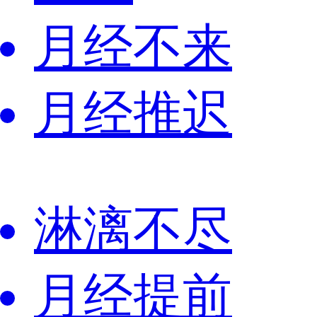
月经不来
月经推迟
淋漓不尽
月经提前