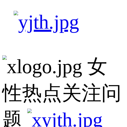
女
性热点关注问
题