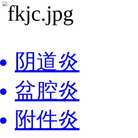
阴道炎
盆腔炎
附件炎