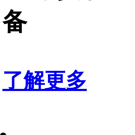
备
了解更多