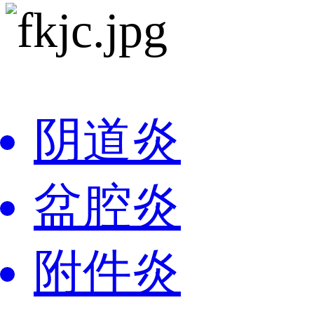
阴道炎
盆腔炎
附件炎