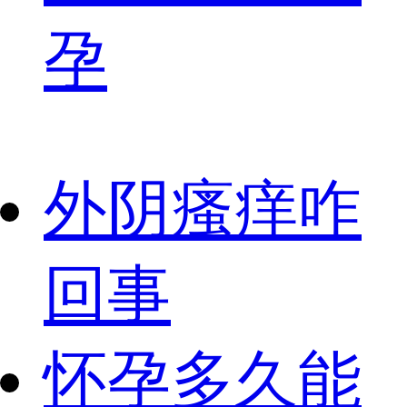
孕
外阴瘙痒咋
回事
怀孕多久能