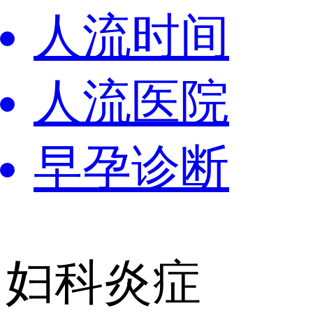
人流时间
人流医院
早孕诊断
妇科炎症