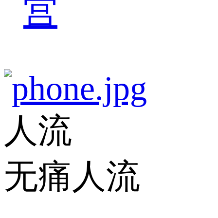
宫
人流
无痛人流