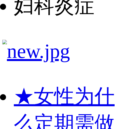
妇科炎症
★
女性为什
么定期需做