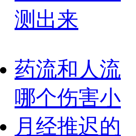
测出来
药流和人流
哪个伤害小
月经推迟的