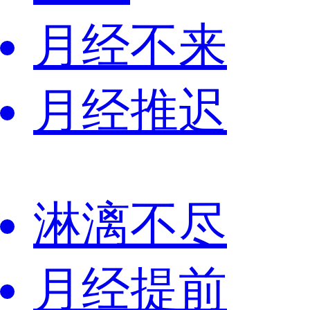
月经不来
月经推迟
淋漓不尽
月经提前