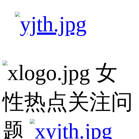
女
性热点关注问
题