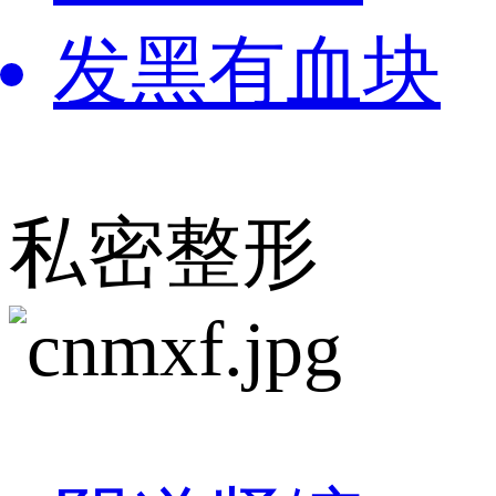
发黑有血块
私密整形