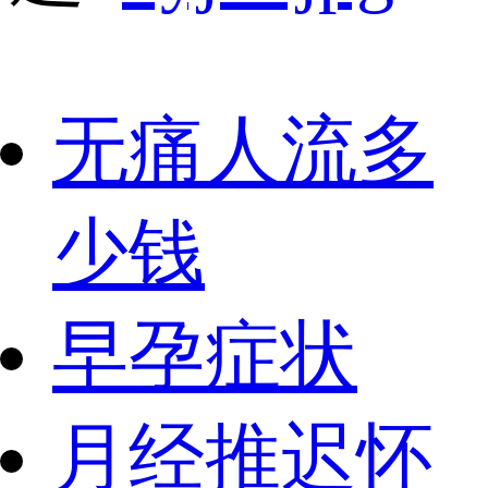
无痛人流多
少钱
早孕症状
月经推迟怀