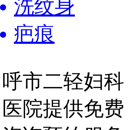
洗纹身
疤痕
呼市二轻妇科
医院提供
免费