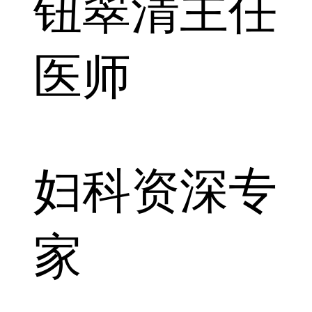
钮翠清
主任
医师
妇科资深专
家