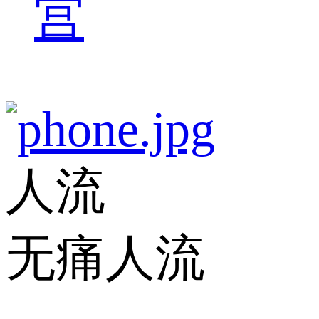
宫
人流
无痛人流