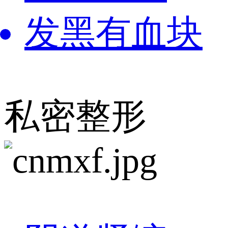
发黑有血块
私密整形