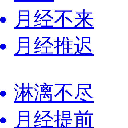
月经不来
月经推迟
淋漓不尽
月经提前