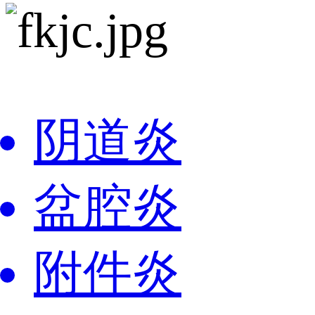
阴道炎
盆腔炎
附件炎