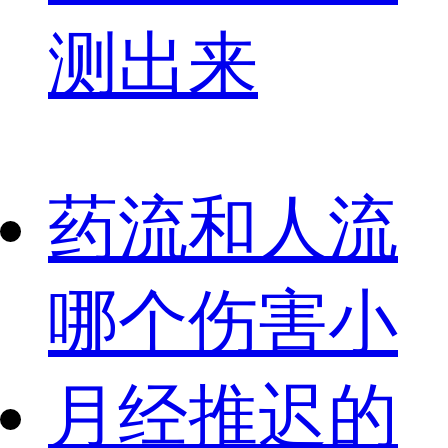
测出来
药流和人流
哪个伤害小
月经推迟的