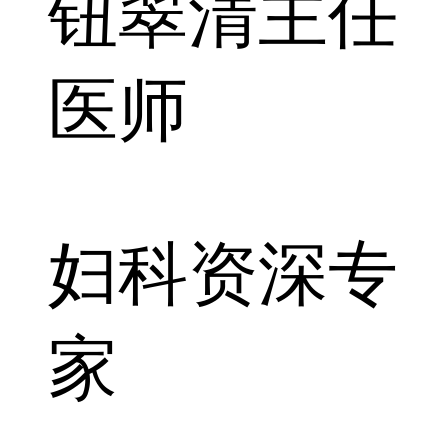
钮翠清
主任
医师
妇科资深专
家