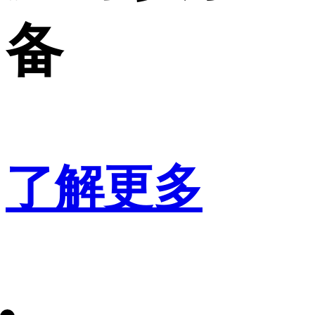
备
了解更多