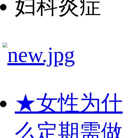
妇科炎症
★
女性为什
么定期需做