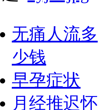
无痛人流多
少钱
早孕症状
月经推迟怀