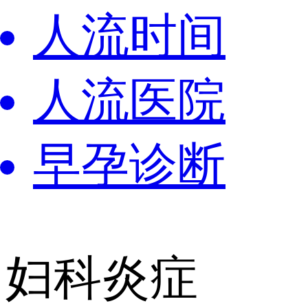
人流时间
人流医院
早孕诊断
妇科炎症