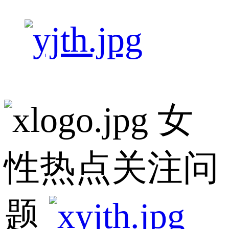
女
性热点关注问
题