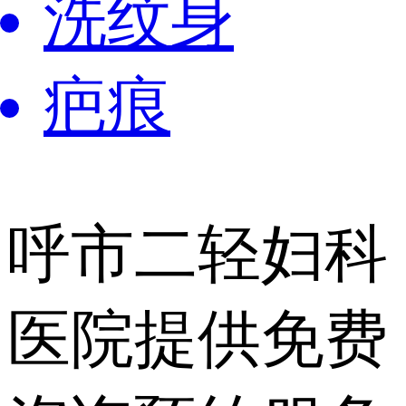
洗纹身
疤痕
呼市二轻妇科
医院提供
免费