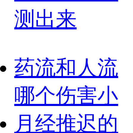
测出来
药流和人流
哪个伤害小
月经推迟的