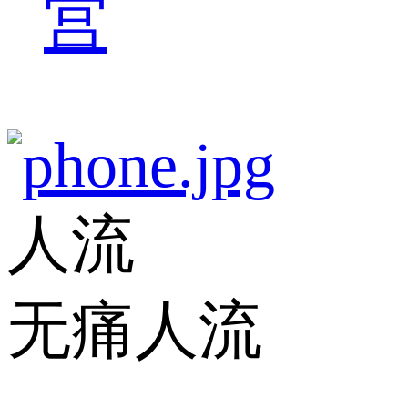
宫
人流
无痛人流