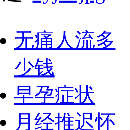
无痛人流多
少钱
早孕症状
月经推迟怀