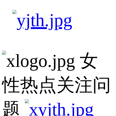
女
性热点关注问
题