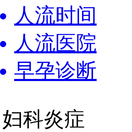
人流时间
人流医院
早孕诊断
妇科炎症