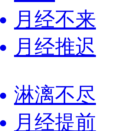
月经不来
月经推迟
淋漓不尽
月经提前