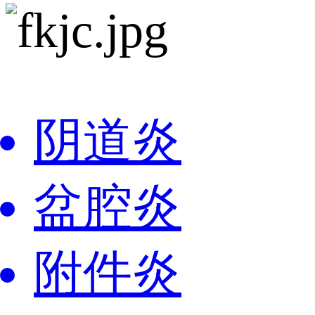
阴道炎
盆腔炎
附件炎