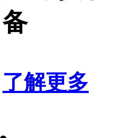
备
了解更多