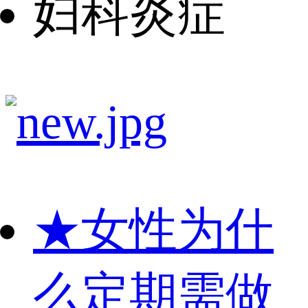
妇科炎症
★
女性为什
么定期需做