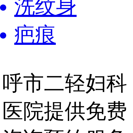
洗纹身
疤痕
呼市二轻妇科
医院提供
免费