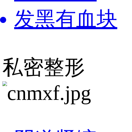
发黑有血块
私密整形