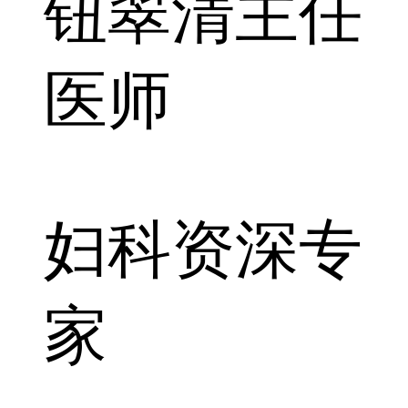
钮翠清
主任
医师
妇科资深专
家