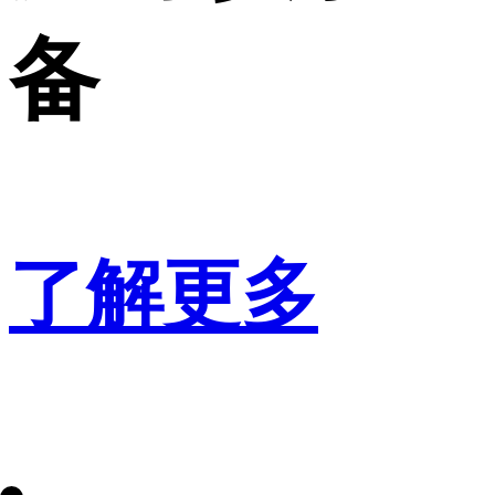
备
了解更多