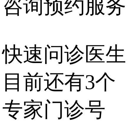
咨询预约
服务
快速问诊医生
目前还有
3个
专家门诊号