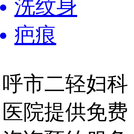
洗纹身
疤痕
呼市二轻妇科
医院提供
免费