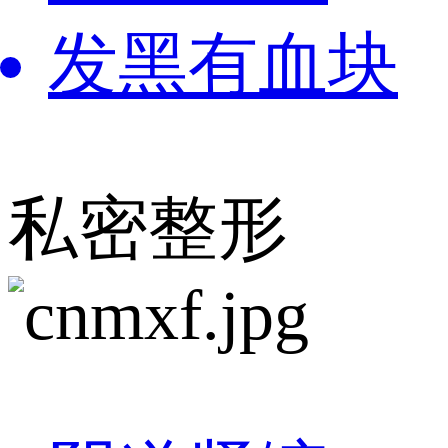
发黑有血块
私密整形