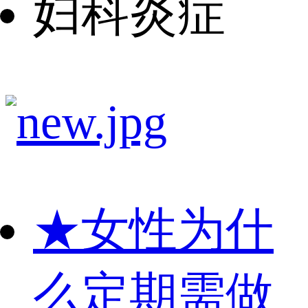
妇科炎症
★
女性为什
么定期需做