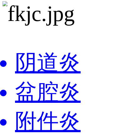
阴道炎
盆腔炎
附件炎