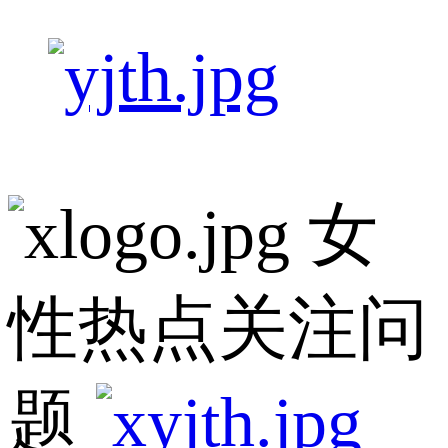
女
性热点关注问
题