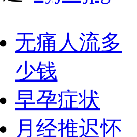
无痛人流多
少钱
早孕症状
月经推迟怀