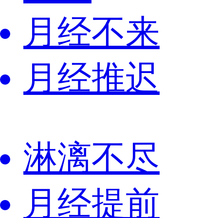
月经不来
月经推迟
淋漓不尽
月经提前