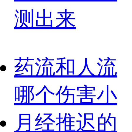
测出来
药流和人流
哪个伤害小
月经推迟的