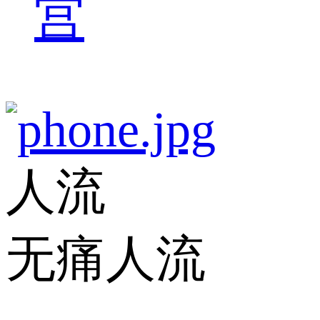
宫
人流
无痛人流