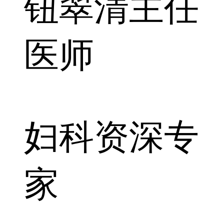
钮翠清
主任
医师
妇科资深专
家