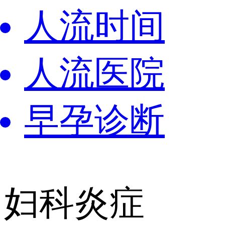
人流时间
人流医院
早孕诊断
妇科炎症