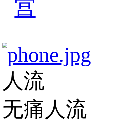
宫
人流
无痛人流