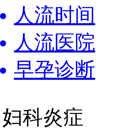
人流时间
人流医院
早孕诊断
妇科炎症