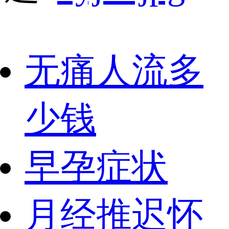
无痛人流多
少钱
早孕症状
月经推迟怀