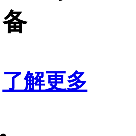
备
了解更多