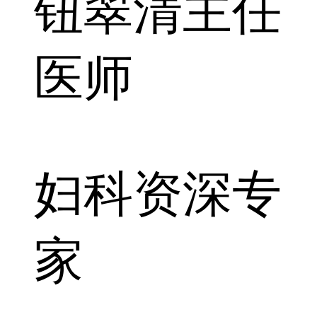
钮翠清
主任
医师
妇科资深专
家