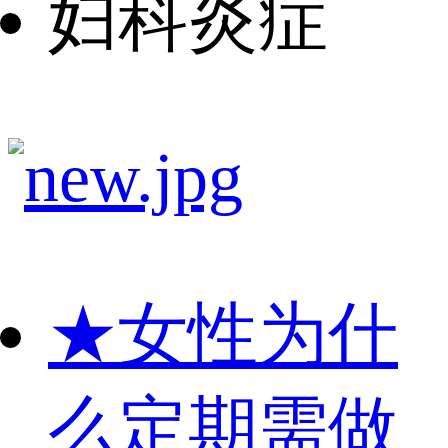
妇科炎症
★
女性为什
么定期需做