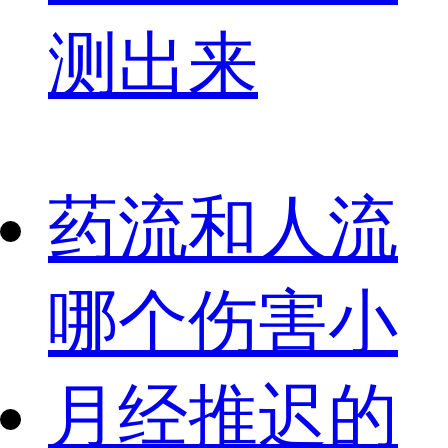
测出来
药流和人流
哪个伤害小
月经推迟的