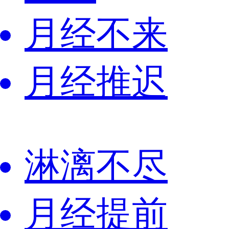
月经不来
月经推迟
淋漓不尽
月经提前