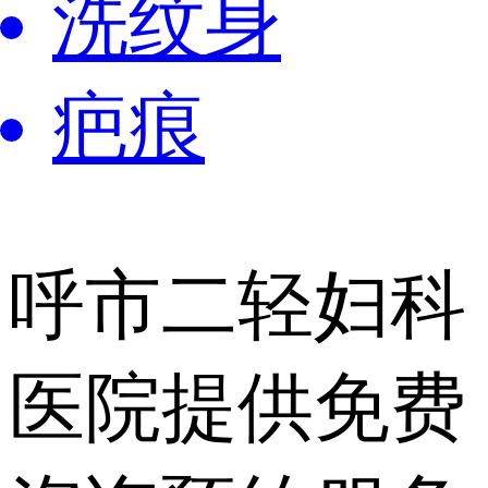
洗纹身
疤痕
呼市二轻妇科
医院提供
免费