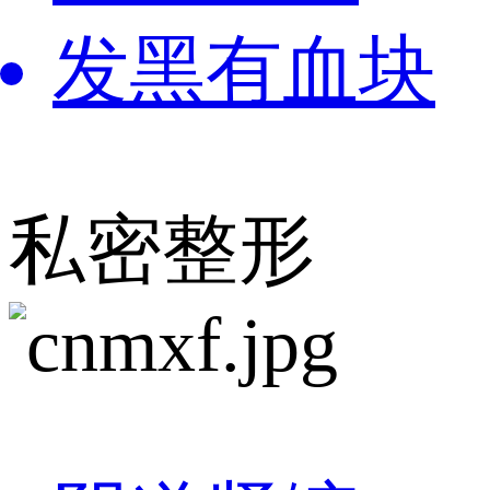
发黑有血块
私密整形