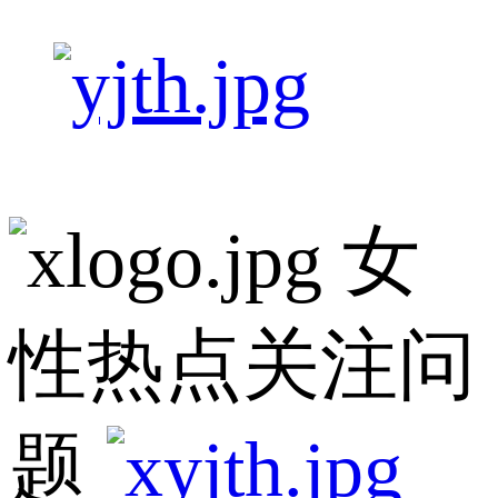
女
性热点关注问
题