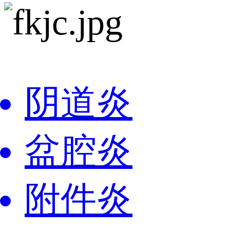
阴道炎
盆腔炎
附件炎