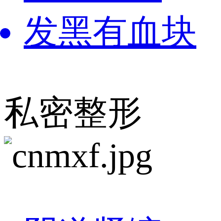
发黑有血块
私密整形