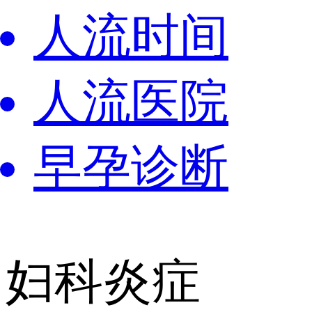
人流时间
人流医院
早孕诊断
妇科炎症