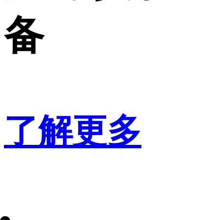
备
了解更多