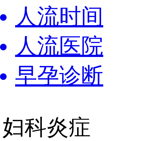
人流时间
人流医院
早孕诊断
妇科炎症