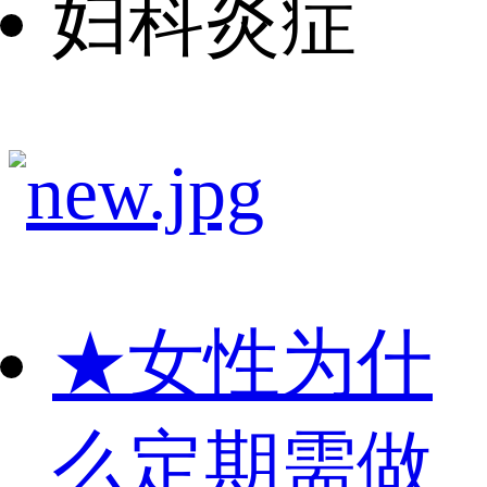
妇科炎症
★
女性为什
么定期需做