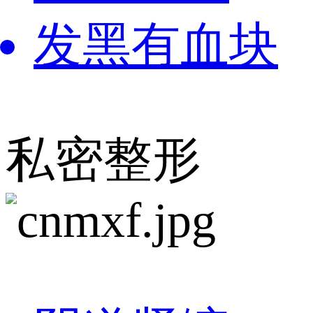
发黑有血块
私密整形