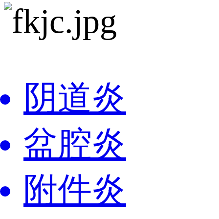
阴道炎
盆腔炎
附件炎