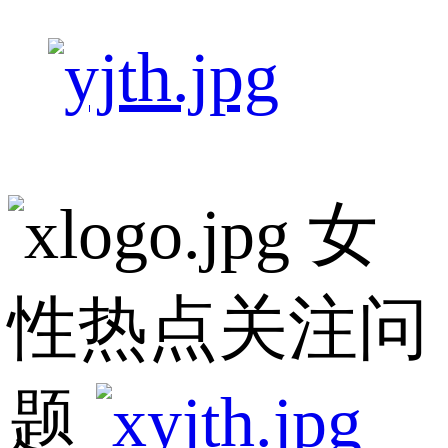
女
性热点关注问
题