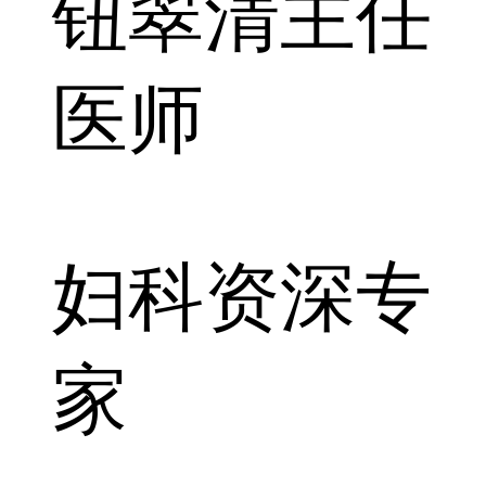
钮翠清
主任
医师
妇科资深专
家