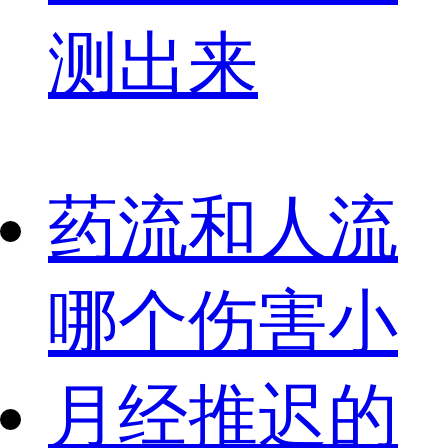
测出来
药流和人流
哪个伤害小
月经推迟的