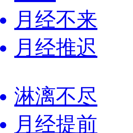
月经不来
月经推迟
淋漓不尽
月经提前