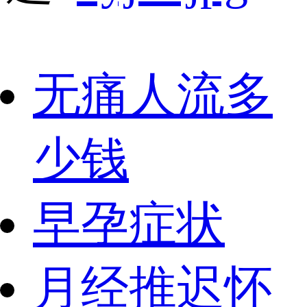
无痛人流多
少钱
早孕症状
月经推迟怀