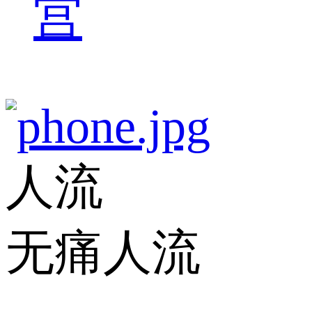
宫
人流
无痛人流