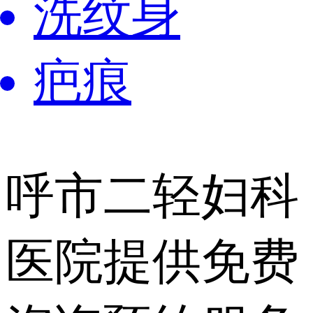
洗纹身
疤痕
呼市二轻妇科
医院提供
免费