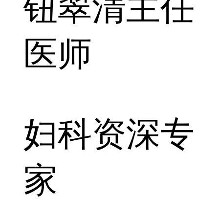
钮翠清
主任
医师
妇科资深专
家