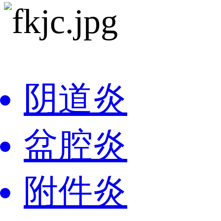
阴道炎
盆腔炎
附件炎