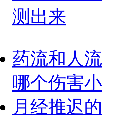
测出来
药流和人流
哪个伤害小
月经推迟的