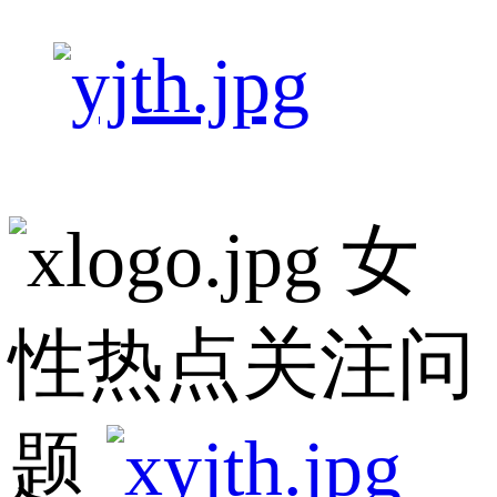
女
性热点关注问
题