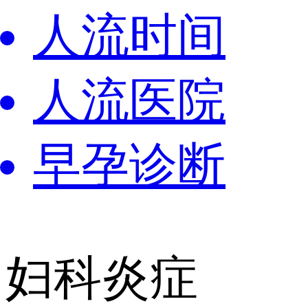
人流时间
人流医院
早孕诊断
妇科炎症