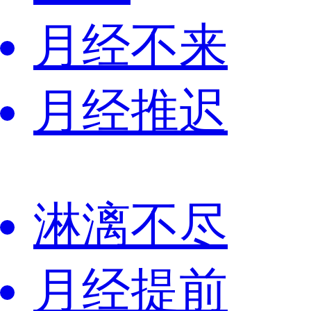
月经不来
月经推迟
淋漓不尽
月经提前