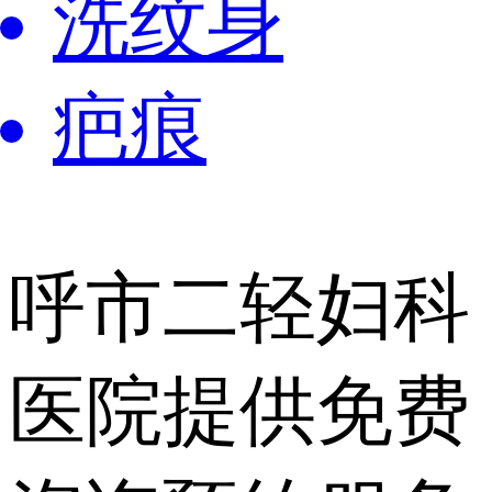
洗纹身
疤痕
呼市二轻妇科
医院提供
免费