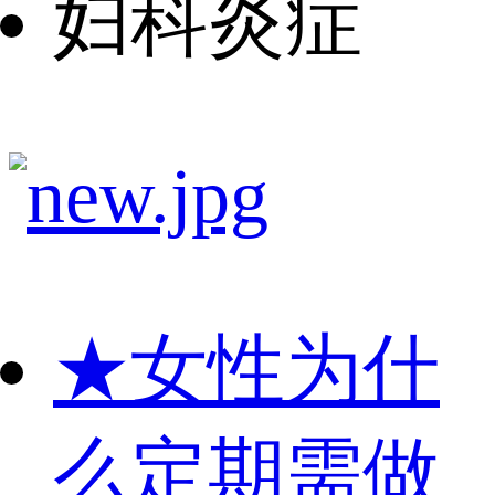
妇科炎症
★
女性为什
么定期需做