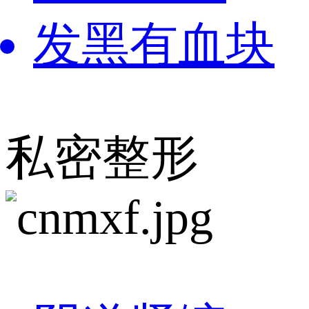
发黑有血块
私密整形