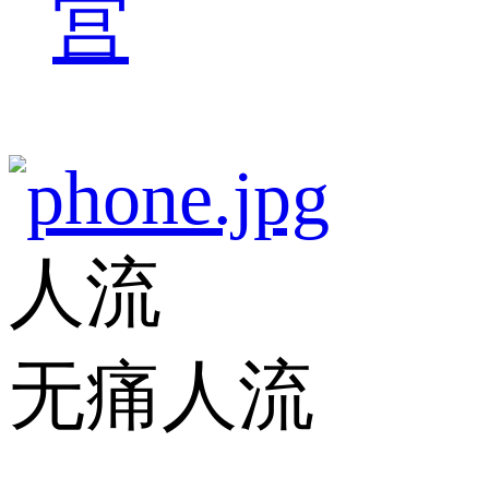
宫
人流
无痛人流