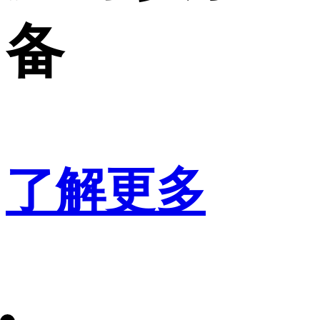
备
了解更多