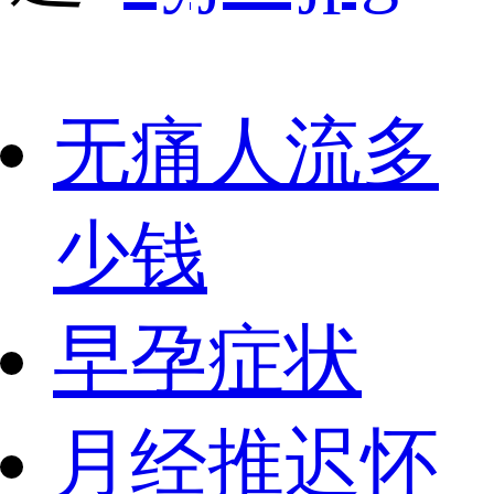
无痛人流多
少钱
早孕症状
月经推迟怀