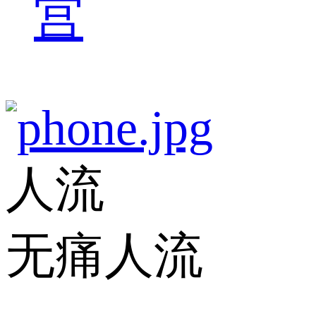
宫
人流
无痛人流