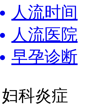
人流时间
人流医院
早孕诊断
妇科炎症