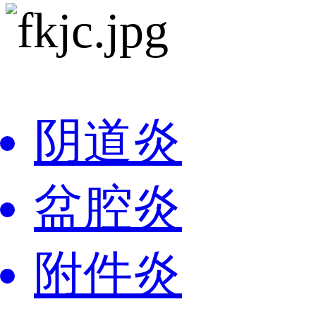
阴道炎
盆腔炎
附件炎