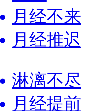
月经不来
月经推迟
淋漓不尽
月经提前