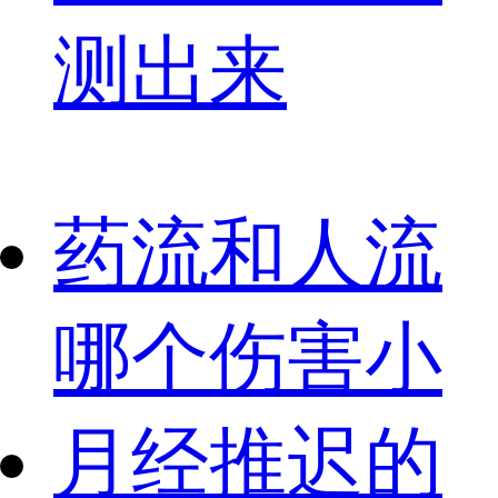
测出来
药流和人流
哪个伤害小
月经推迟的