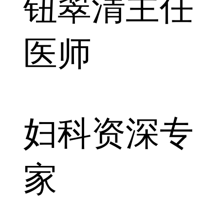
钮翠清
主任
医师
妇科资深专
家