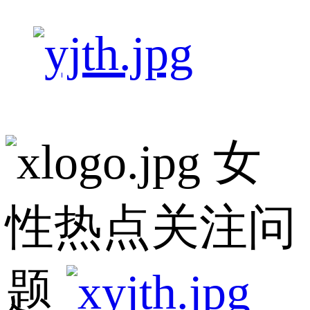
女
性热点关注问
题