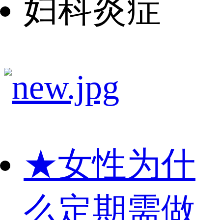
妇科炎症
★
女性为什
么定期需做