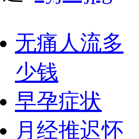
无痛人流多
少钱
早孕症状
月经推迟怀