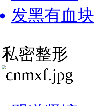
发黑有血块
私密整形