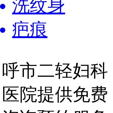
洗纹身
疤痕
呼市二轻妇科
医院提供
免费