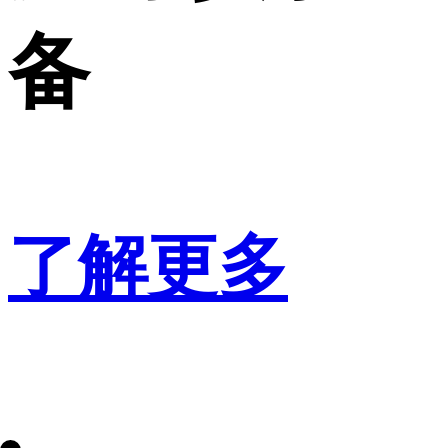
备
了解更多