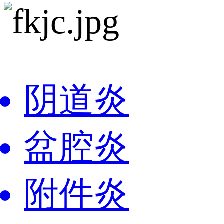
阴道炎
盆腔炎
附件炎