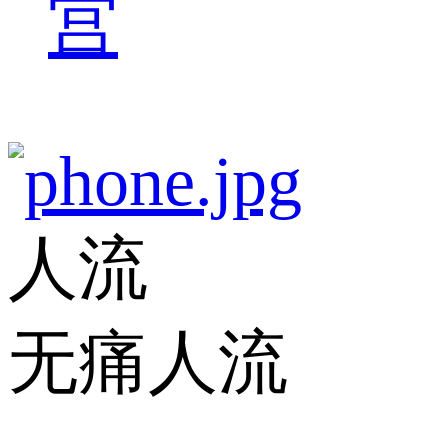
宫
人流
无痛人流