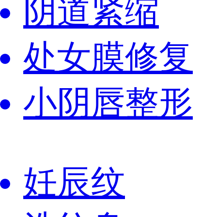
阴道紧缩
处女膜修复
小阴唇整形
妊辰纹