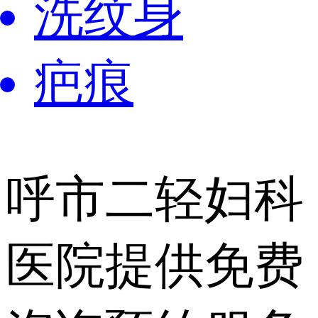
洗纹身
疤痕
呼市二轻妇科
医院提供
免费