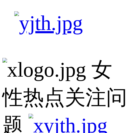
女
性热点关注问
题