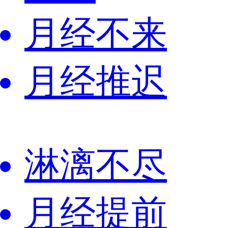
月经不来
月经推迟
淋漓不尽
月经提前