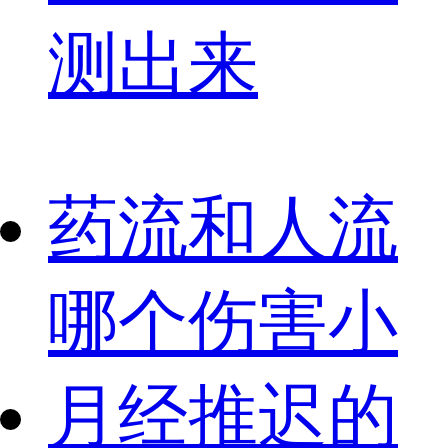
测出来
药流和人流
哪个伤害小
月经推迟的