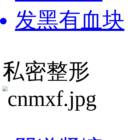
发黑有血块
私密整形