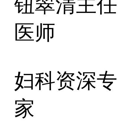
钮翠清
主任
医师
妇科资深专
家