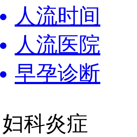
人流时间
人流医院
早孕诊断
妇科炎症