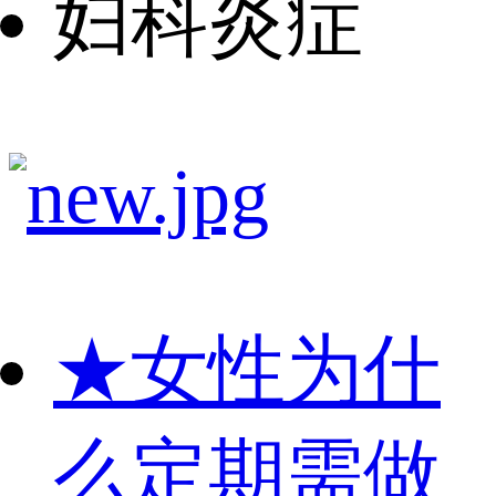
妇科炎症
★
女性为什
么定期需做