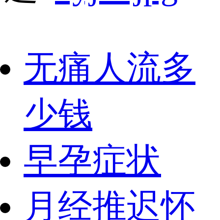
无痛人流多
少钱
早孕症状
月经推迟怀