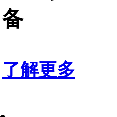
备
了解更多