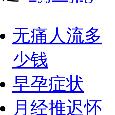
无痛人流多
少钱
早孕症状
月经推迟怀