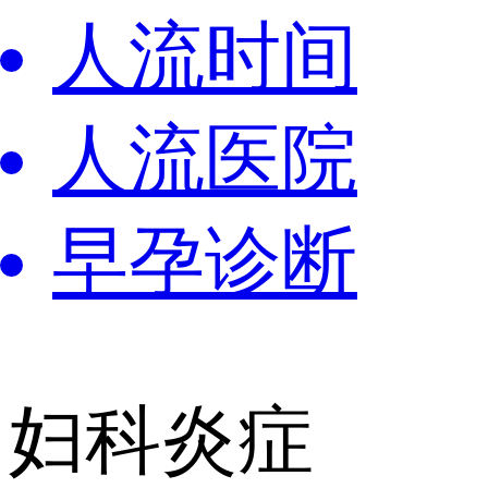
人流时间
人流医院
早孕诊断
妇科炎症