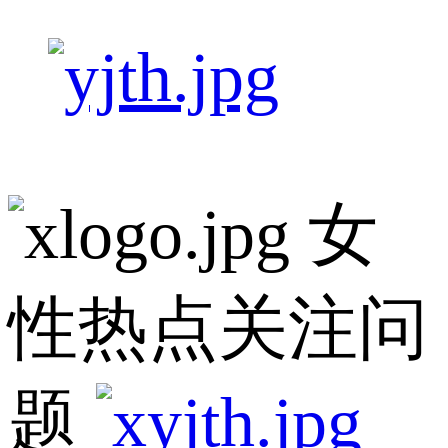
女
性热点关注问
题