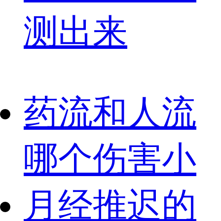
测出来
药流和人流
哪个伤害小
月经推迟的