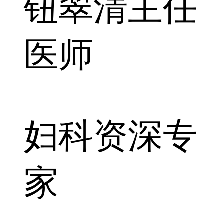
钮翠清
主任
医师
妇科资深专
家