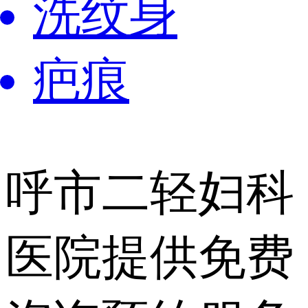
洗纹身
疤痕
呼市二轻妇科
医院提供
免费