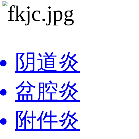
阴道炎
盆腔炎
附件炎