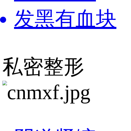
发黑有血块
私密整形