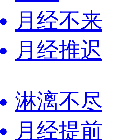
月经不来
月经推迟
淋漓不尽
月经提前