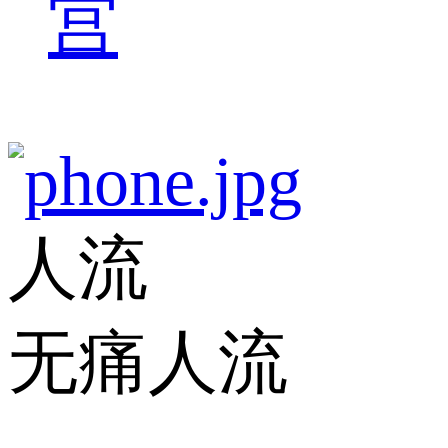
宫
人流
无痛人流