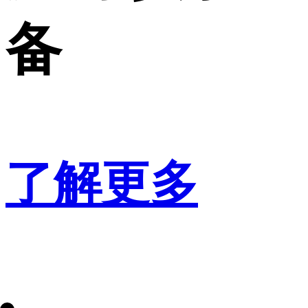
备
了解更多