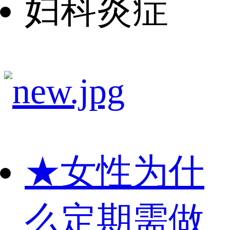
妇科炎症
★
女性为什
么定期需做