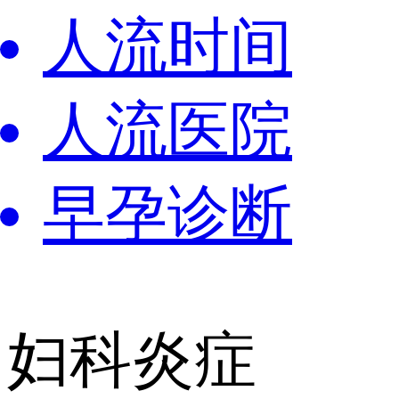
人流时间
人流医院
早孕诊断
妇科炎症