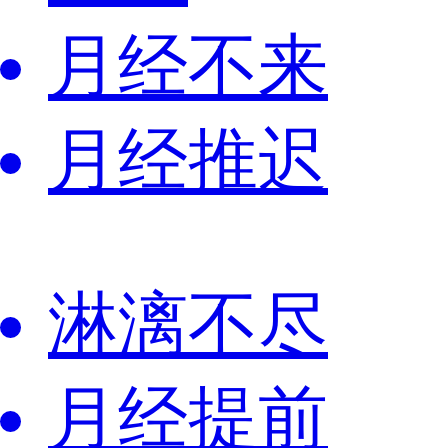
月经不来
月经推迟
淋漓不尽
月经提前