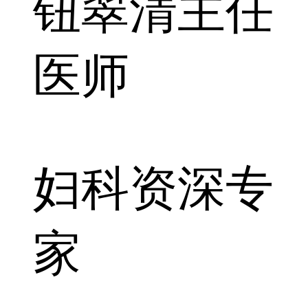
钮翠清
主任
医师
妇科资深专
家