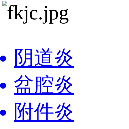
阴道炎
盆腔炎
附件炎