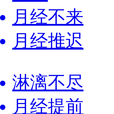
月经不来
月经推迟
淋漓不尽
月经提前