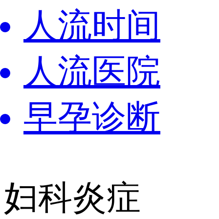
人流时间
人流医院
早孕诊断
妇科炎症