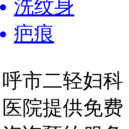
洗纹身
疤痕
呼市二轻妇科
医院提供
免费