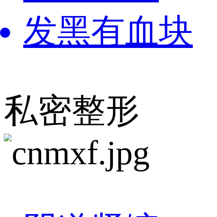
发黑有血块
私密整形