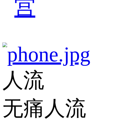
宫
人流
无痛人流