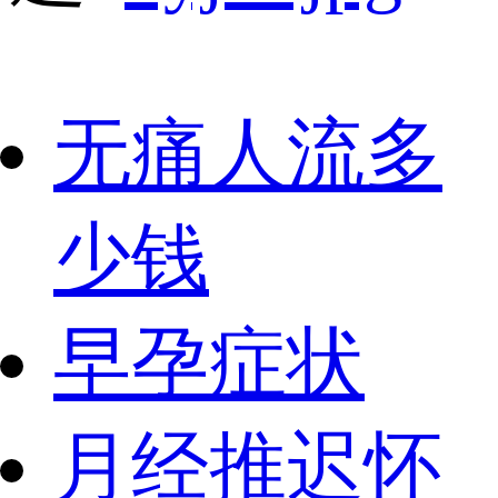
无痛人流多
少钱
早孕症状
月经推迟怀