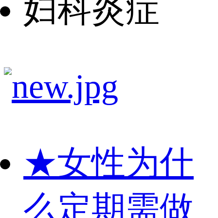
妇科炎症
★
女性为什
么定期需做