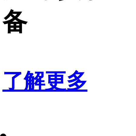
备
了解更多