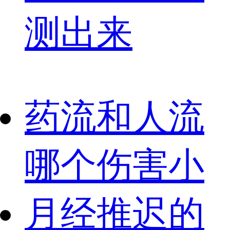
测出来
药流和人流
哪个伤害小
月经推迟的