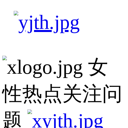
女
性热点关注问
题