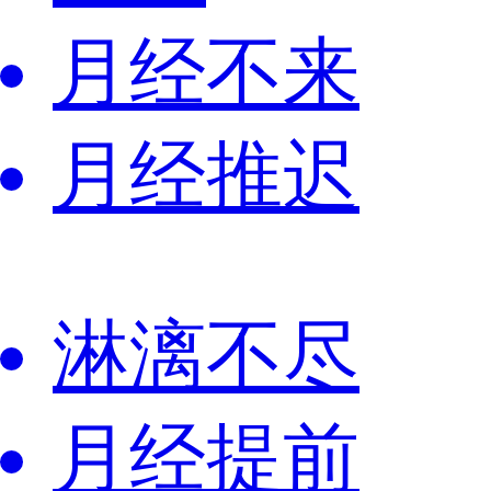
月经不来
月经推迟
淋漓不尽
月经提前