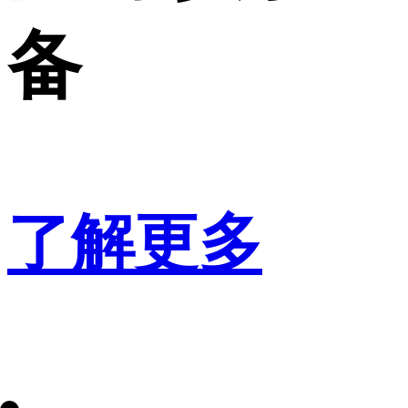
备
了解更多