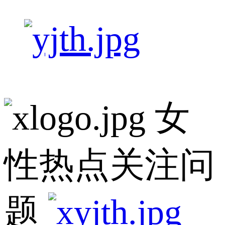
女
性热点关注问
题