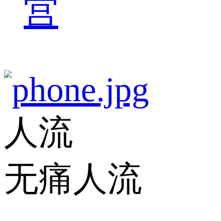
宫
人流
无痛人流