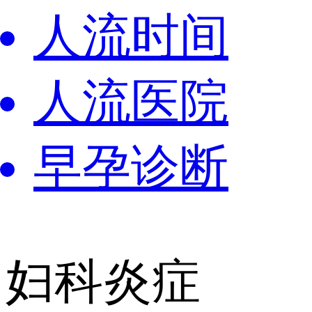
人流时间
人流医院
早孕诊断
妇科炎症