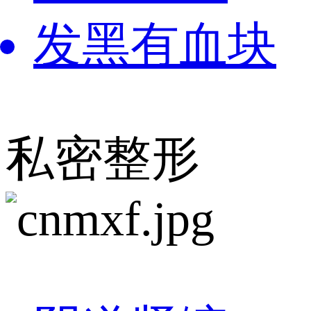
发黑有血块
私密整形