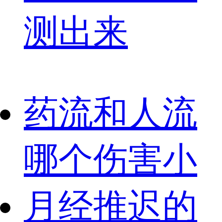
测出来
药流和人流
哪个伤害小
月经推迟的