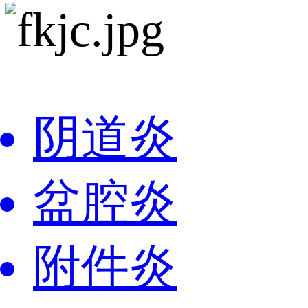
阴道炎
盆腔炎
附件炎