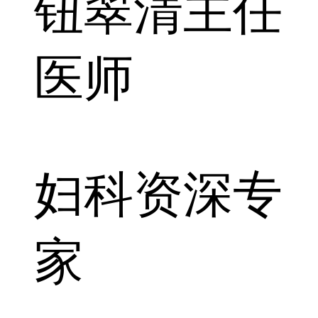
钮翠清
主任
医师
妇科资深专
家