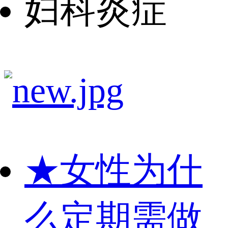
妇科炎症
★
女性为什
么定期需做