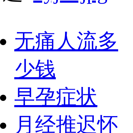
无痛人流多
少钱
早孕症状
月经推迟怀