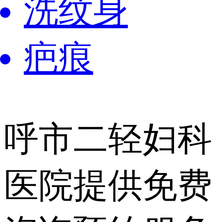
洗纹身
疤痕
呼市二轻妇科
医院提供
免费