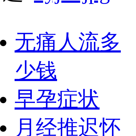
无痛人流多
少钱
早孕症状
月经推迟怀