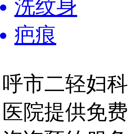
洗纹身
疤痕
呼市二轻妇科
医院提供
免费