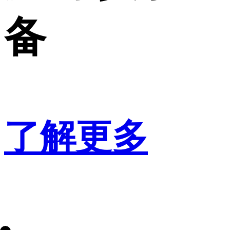
备
了解更多