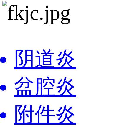
阴道炎
盆腔炎
附件炎