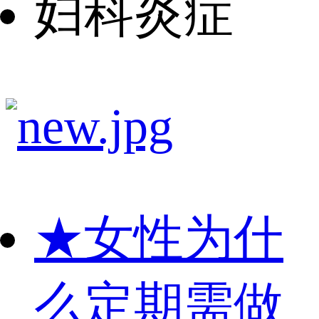
妇科炎症
★
女性为什
么定期需做