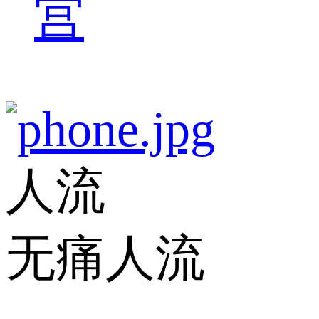
宫
人流
无痛人流