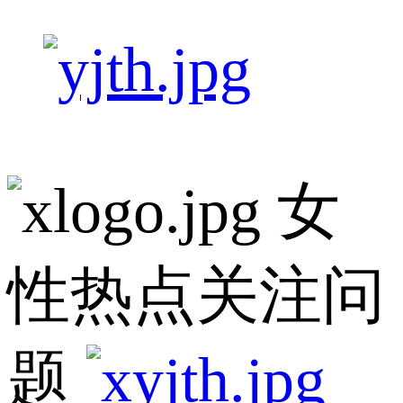
女
性热点关注问
题