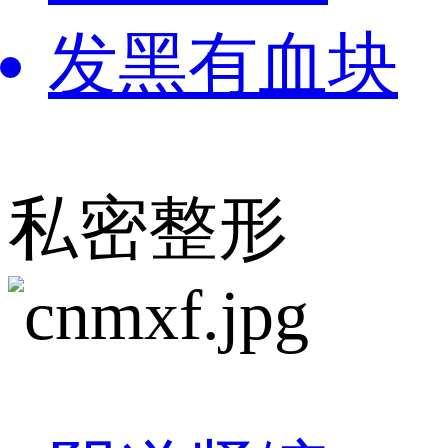
发黑有血块
私密整形