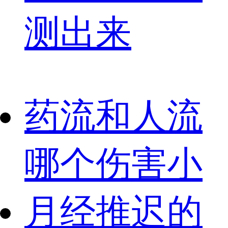
测出来
药流和人流
哪个伤害小
月经推迟的