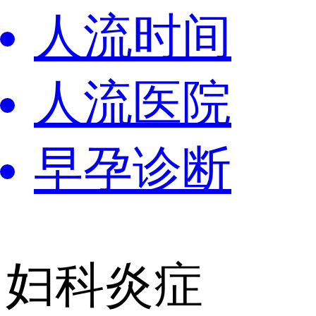
人流时间
人流医院
早孕诊断
妇科炎症