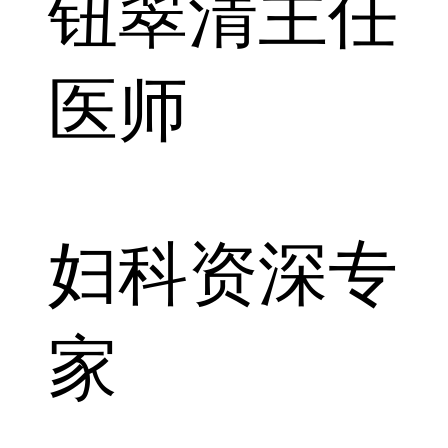
钮翠清
主任
医师
妇科资深专
家