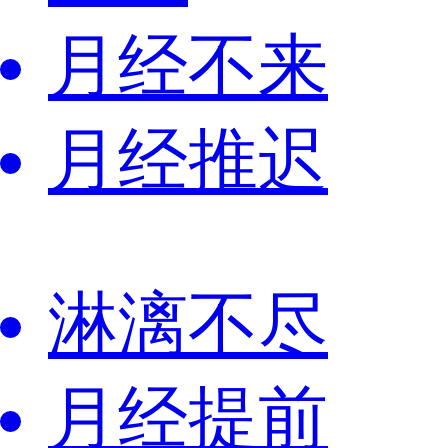
月经不来
月经推迟
淋漓不尽
月经提前