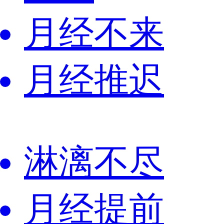
月经不来
月经推迟
淋漓不尽
月经提前