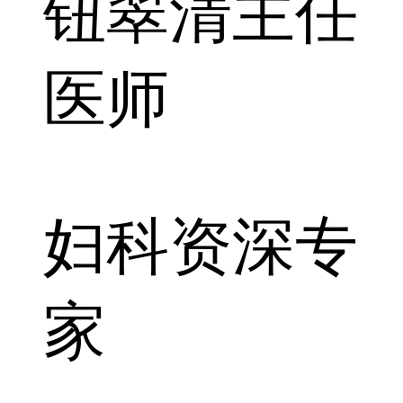
钮翠清
主任
医师
妇科资深专
家