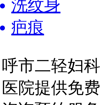
洗纹身
疤痕
呼市二轻妇科
医院提供
免费