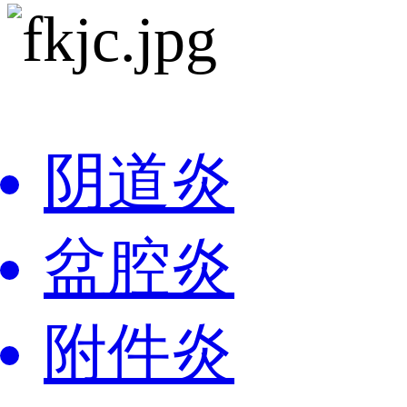
阴道炎
盆腔炎
附件炎