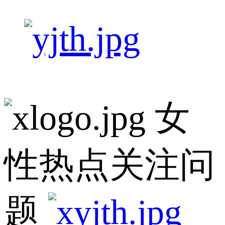
女
性热点关注问
题