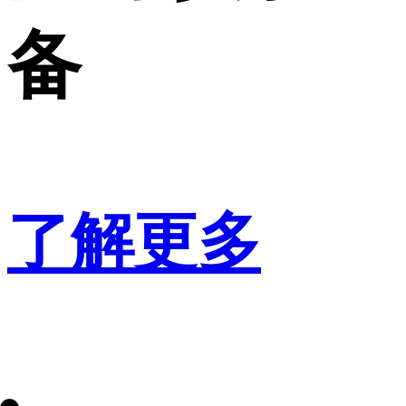
备
了解更多