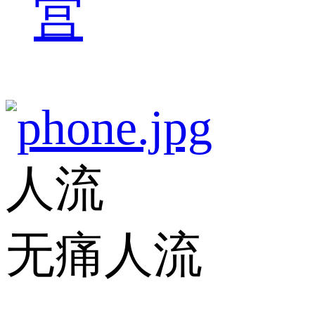
宫
人流
无痛人流