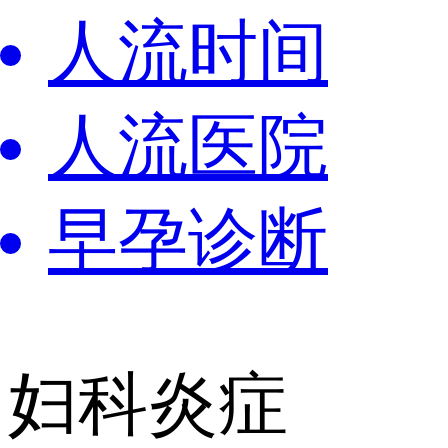
人流时间
人流医院
早孕诊断
妇科炎症