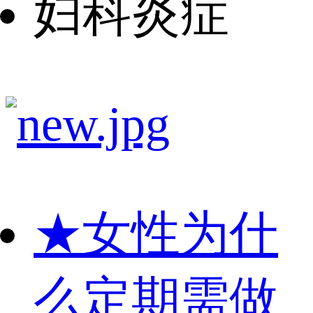
妇科炎症
★
女性为什
么定期需做