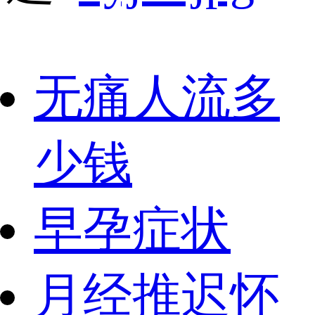
无痛人流多
少钱
早孕症状
月经推迟怀