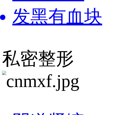
发黑有血块
私密整形