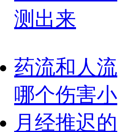
测出来
药流和人流
哪个伤害小
月经推迟的