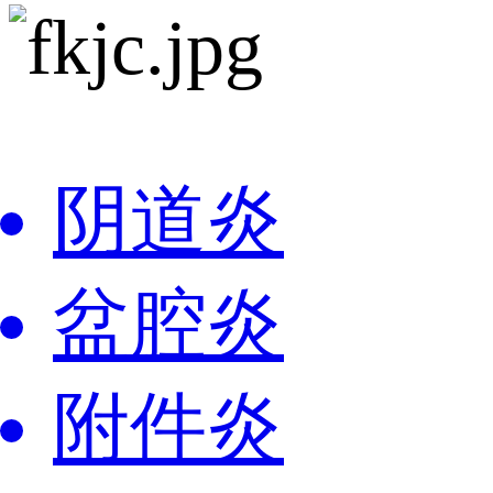
阴道炎
盆腔炎
附件炎