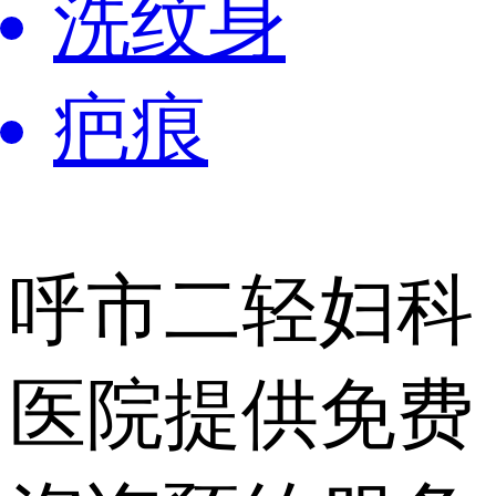
洗纹身
疤痕
呼市二轻妇科
医院提供
免费