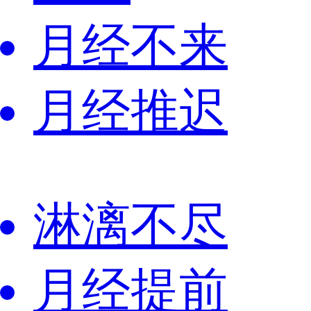
月经不来
月经推迟
淋漓不尽
月经提前