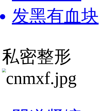
发黑有血块
私密整形