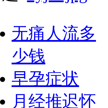
无痛人流多
少钱
早孕症状
月经推迟怀