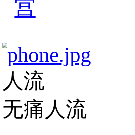
宫
人流
无痛人流