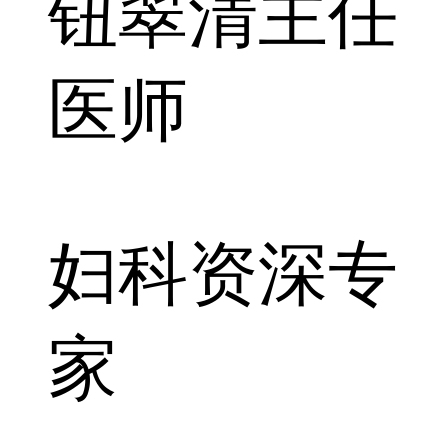
钮翠清
主任
医师
妇科资深专
家