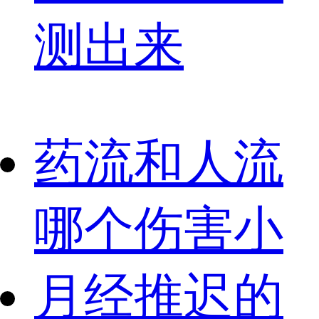
测出来
药流和人流
哪个伤害小
月经推迟的