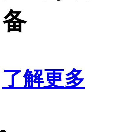
备
了解更多