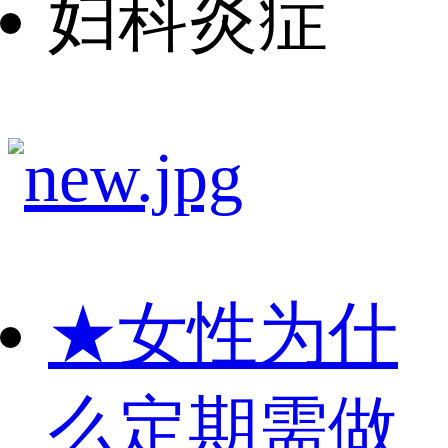
妇科炎症
★
女性为什
么定期需做