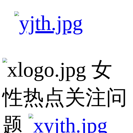
女
性热点关注问
题