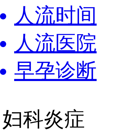
人流时间
人流医院
早孕诊断
妇科炎症