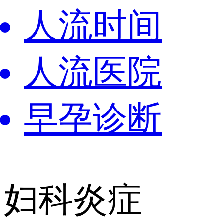
人流时间
人流医院
早孕诊断
妇科炎症