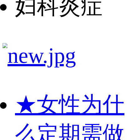
妇科炎症
★
女性为什
么定期需做