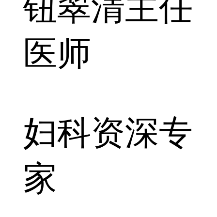
钮翠清
主任
医师
妇科资深专
家