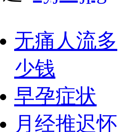
无痛人流多
少钱
早孕症状
月经推迟怀