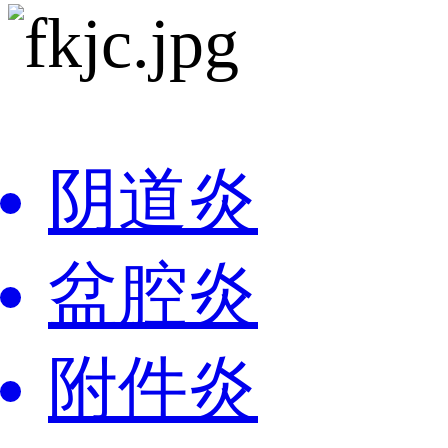
阴道炎
盆腔炎
附件炎