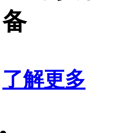
备
了解更多