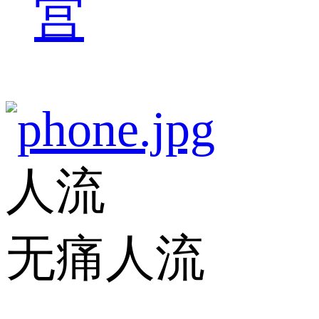
宫
人流
无痛人流