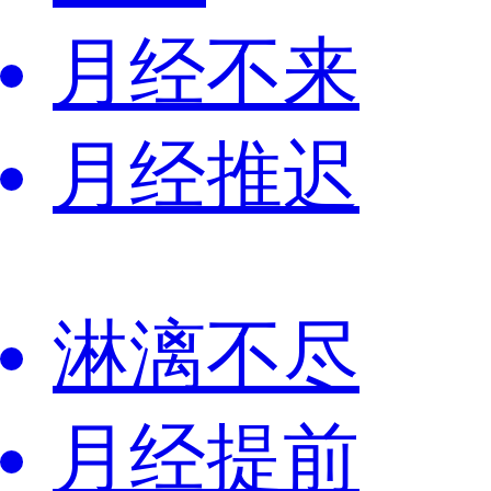
月经不来
月经推迟
淋漓不尽
月经提前