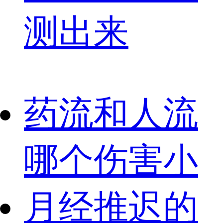
测出来
药流和人流
哪个伤害小
月经推迟的