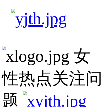
女
性热点关注问
题