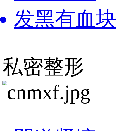
发黑有血块
私密整形