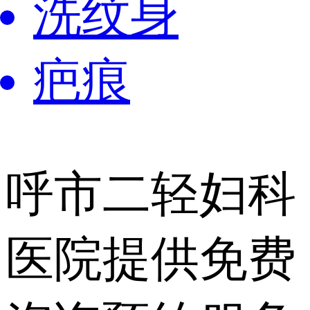
洗纹身
疤痕
呼市二轻妇科
医院提供
免费