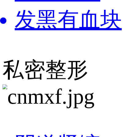
发黑有血块
私密整形