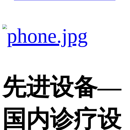
先进设备
—
国内诊疗设