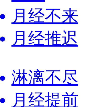
月经不来
月经推迟
淋漓不尽
月经提前