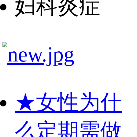
妇科炎症
★
女性为什
么定期需做