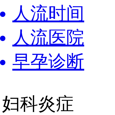
人流时间
人流医院
早孕诊断
妇科炎症