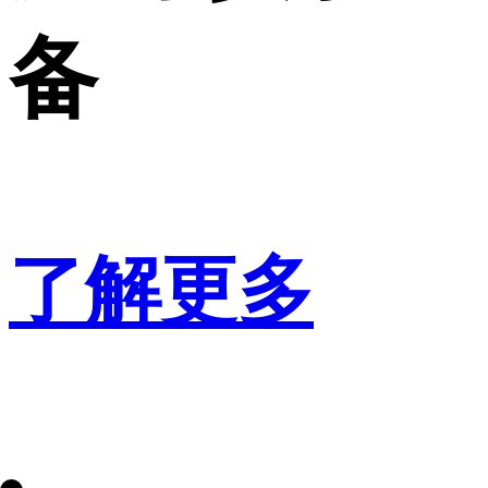
备
了解更多