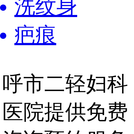
洗纹身
疤痕
呼市二轻妇科
医院提供
免费