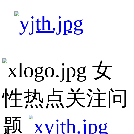
女
性热点关注问
题