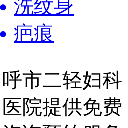
洗纹身
疤痕
呼市二轻妇科
医院提供
免费