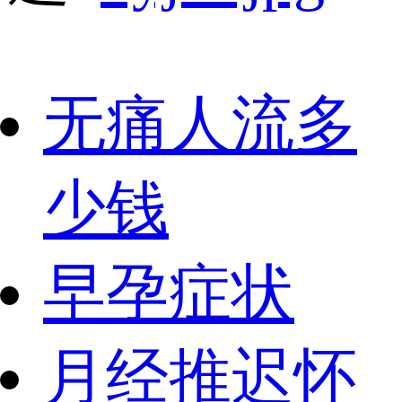
无痛人流多
少钱
早孕症状
月经推迟怀