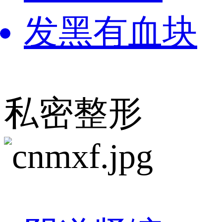
发黑有血块
私密整形