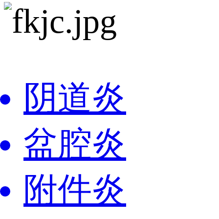
阴道炎
盆腔炎
附件炎