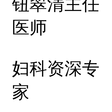
钮翠清
主任
医师
妇科资深专
家