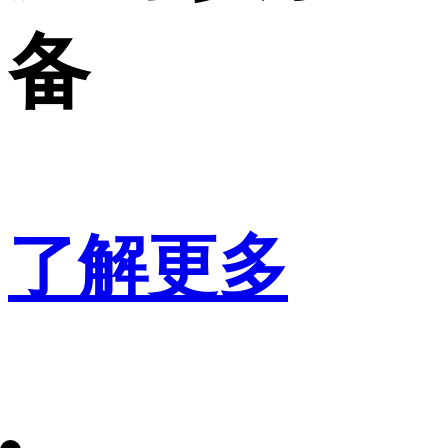
备
了解更多