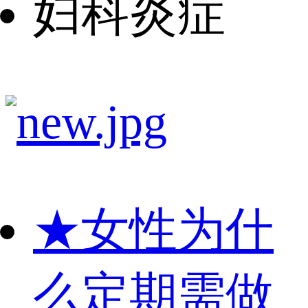
妇科炎症
★
女性为什
么定期需做