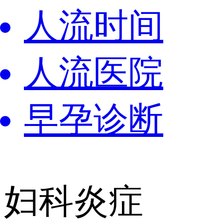
人流时间
人流医院
早孕诊断
妇科炎症