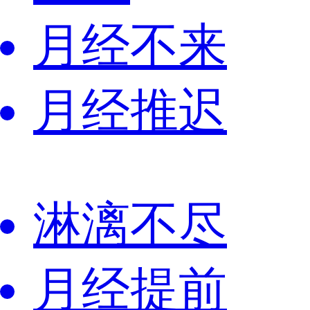
月经不来
月经推迟
淋漓不尽
月经提前