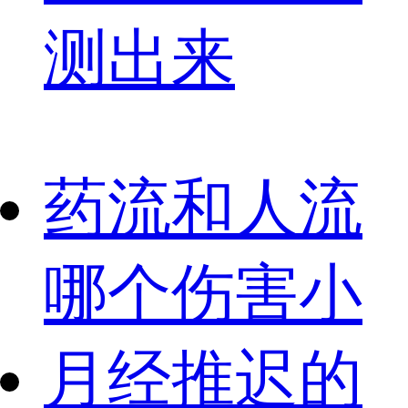
测出来
药流和人流
哪个伤害小
月经推迟的