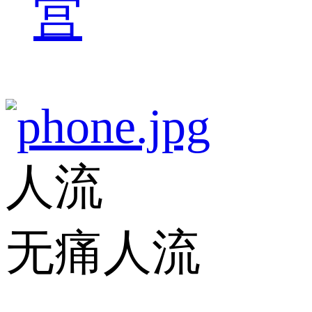
宫
人流
无痛人流